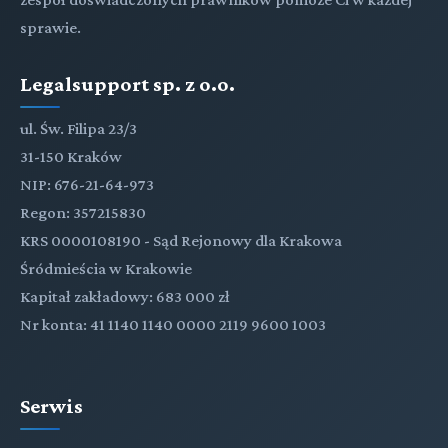
sprawie.
Legalsupport sp. z o.o.
ul. Św. Filipa 23/3
31-150 Kraków
NIP: 676-21-64-973
Regon: 357215830
KRS 0000108190 - Sąd Rejonowy dla Krakowa
Śródmieścia w Krakowie
Kapitał zakładowy: 683 000 zł
Nr konta: 41 1140 1140 0000 2119 9600 1003
Serwis