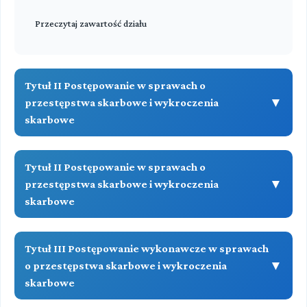
Przeczytaj zawartość działu
Tytuł II Postępowanie w sprawach o
▼
przestępstwa skarbowe i wykroczenia
skarbowe
DZIAŁ V (art. 171-172)
Tytuł II Postępowanie w sprawach o
Postępowanie nakazowe
▼
przestępstwa skarbowe i wykroczenia
skarbowe
Przeczytaj zawartość działu
DZIAŁ VI (art. -)
Tytuł III Postępowanie wykonawcze w sprawach
▼
Postępowanie w stosunku do nieobecnych
▼
o przestępstwa skarbowe i wykroczenia
skarbowe
Rozdział 19 (art. 173 - 173)
Przesłanki