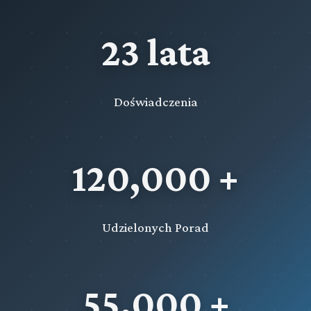
23 lata
Doświadczenia
120,000 +
Udzielonych Porad
55,000 +