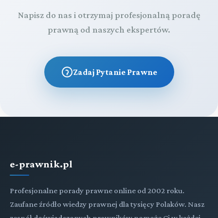
Napisz do nas i otrzymaj profesjonalną poradę
prawną od naszych ekspertów.
Zadaj Pytanie Prawne
e-prawnik.pl
Profesjonalne porady prawne online od 2002 roku.
Zaufane źródło wiedzy prawnej dla tysięcy Polaków. Nasz
zespół doświadczonych prawników pomoże Ci w każdej