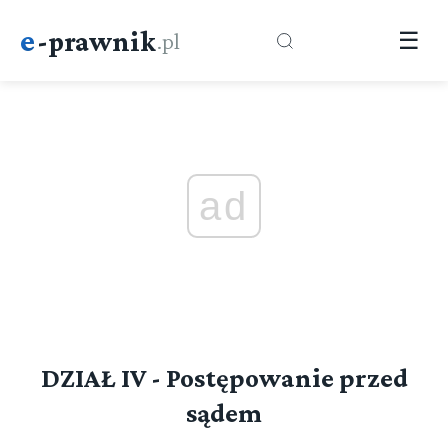
e
-prawnik
.pl
☰
ad
DZIAŁ IV - Postępowanie przed
sądem