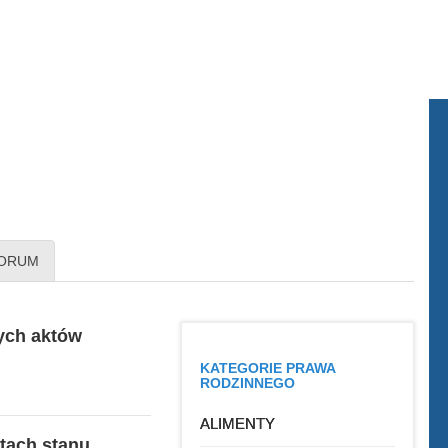
ORUM
ych aktów
KATEGORIE PRAWA
RODZINNEGO
ALIMENTY
tach stanu