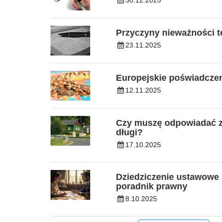
30.12.2025
Przyczyny nieważności 
23.11.2025
Europejskie poświadcze
12.11.2025
Czy muszę odpowiadać z
długi?
17.10.2025
Dziedziczenie ustawowe 
poradnik prawny
8.10.2025