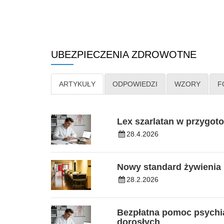
UBEZPIECZENIA ZDROWOTNE
ARTYKUŁY
ODPOWIEDZI
WZORY
F
Lex szarlatan w przygot
28.4.2026
Nowy standard żywienia
28.2.2026
Bezpłatna pomoc psychia
dorosłych