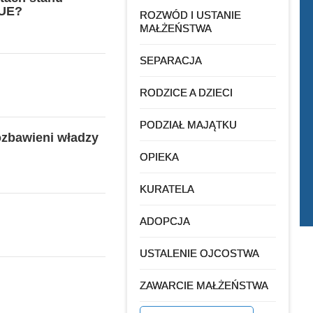
SUE?
ROZWÓD I USTANIE
MAŁŻEŃSTWA
SEPARACJA
RODZICE A DZIECI
PODZIAŁ MAJĄTKU
ozbawieni władzy
OPIEKA
KURATELA
ADOPCJA
USTALENIE OJCOSTWA
ZAWARCIE MAŁŻEŃSTWA