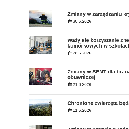
Zmiany w zarządzaniu k
30.6.2026
Waży się korzystanie z t
komórkowych w szkołach
28.6.2026
Zmiany w SENT dla branż
obuwniczej
21.6.2026
Chronione zwierzęta będą
11.6.2026