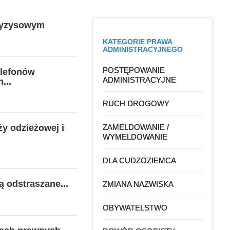
ryzysowym
KATEGORIE PRAWA
ADMINISTRACYJNEGO
POSTĘPOWANIE
elefonów
ADMINISTRACYJNE
...
RUCH DROGOWY
y odzieżowej i
ZAMELDOWANIE /
WYMELDOWANIE
DLA CUDZOZIEMCA
 odstraszane...
ZMIANA NAZWISKA
OBYWATELSTWO