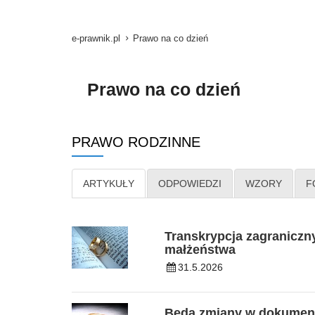
e-prawnik.pl
Prawo na co dzień
Prawo na co dzień
PRAWO RODZINNE
ARTYKUŁY
ODPOWIEDZI
WZORY
F
Transkrypcja zagraniczn
małżeństwa
31.5.2026
Będą zmiany w dokumen