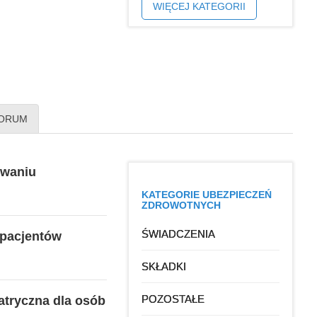
WIĘCEJ KATEGORII
ORUM
owaniu
KATEGORIE UBEZPIECZEŃ
ZDROWOTNYCH
ŚWIADCZENIA
 pacjentów
SKŁADKI
POZOSTAŁE
tryczna dla osób