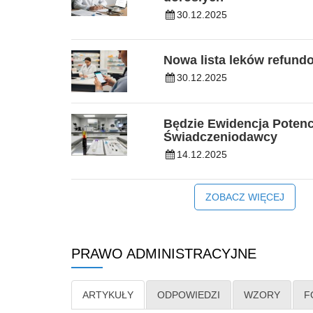
30.12.2025
Nowa lista leków refun
30.12.2025
Będzie Ewidencja Potenc
Świadczeniodawcy
14.12.2025
ZOBACZ WIĘCEJ
PRAWO ADMINISTRACYJNE
ARTYKUŁY
ODPOWIEDZI
WZORY
F