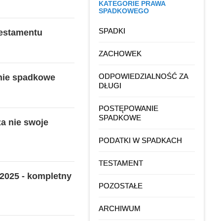
KATEGORIE PRAWA
SPADKOWEGO
SPADKI
testamentu
ZACHOWEK
ODPOWIEDZIALNOŚĆ ZA
nie spadkowe
DŁUGI
POSTĘPOWANIE
SPADKOWE
a nie swoje
PODATKI W SPADKACH
TESTAMENT
2025 - kompletny
POZOSTAŁE
ARCHIWUM