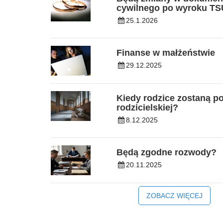
cywilnego po wyroku T
25.1.2026
Finanse w małżeństwie
29.12.2025
Kiedy rodzice zostaną p
rodzicielskiej?
8.12.2025
Będą zgodne rozwody?
20.11.2025
ZOBACZ WIĘCEJ