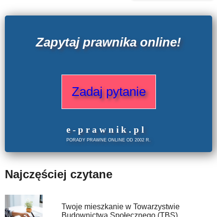
Zapytaj prawnika online!
Zadaj pytanie
e
-prawnik
.
pl
PORADY PRAWNE ONLINE OD 2002 R.
Najczęściej czytane
Twoje mieszkanie w Towarzystwie
Budownictwa Społecznego (TBS)