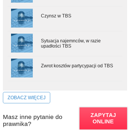
Czynsz w TBS
Sytuacja najemnców, w razie
upadłości TBS
Zwrot kosztów partycypacji od TBS
ZOBACZ WIĘCEJ
ZAPYTAJ
Masz inne pytanie do
ONLINE
prawnika?