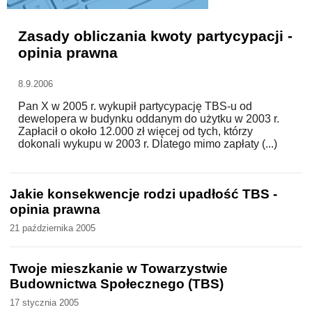
WZORY DOKUMENTÓW
Zasady obliczania kwoty partycypacji -
opinia prawna
FORUM PRAWNE
8.9.2006
Pan X w 2005 r. wykupił partycypację TBS-u od
dewelopera w budynku oddanym do użytku w 2003 r.
Zapłacił o około 12.000 zł więcej od tych, którzy
dokonali wykupu w 2003 r. Dlatego mimo zapłaty (...)
Jakie konsekwencje rodzi upadłość TBS -
opinia prawna
21 października 2005
Twoje mieszkanie w Towarzystwie
Budownictwa Społecznego (TBS)
17 stycznia 2005