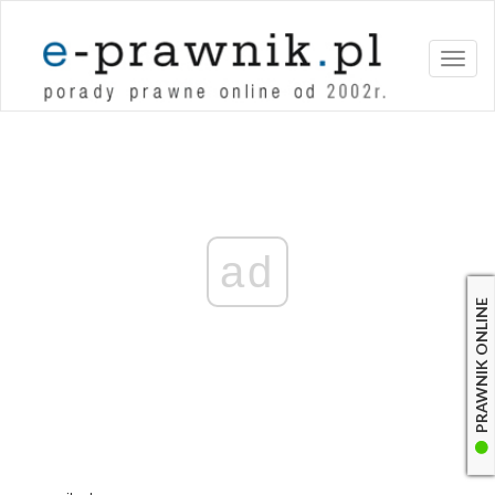
Toggl
naviga
ad
PRAWNIK ONLINE