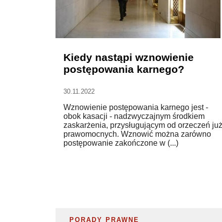
Kiedy nastąpi wznowienie
postępowania karnego?
30.11.2022
Wznowienie postępowania karnego jest -
obok kasacji - nadzwyczajnym środkiem
zaskarżenia, przysługującym od orzeczeń ju
prawomocnych. Wznowić można zarówno
postępowanie zakończone w (...)
PORADY PRAWNE