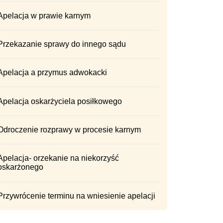
Apelacja w prawie karnym
Przekazanie sprawy do innego sądu
Apelacja a przymus adwokacki
Apelacja oskarżyciela posiłkowego
Odroczenie rozprawy w procesie karnym
Apelacja- orzekanie na niekorzyść
oskarżonego
Przywrócenie terminu na wniesienie apelacji