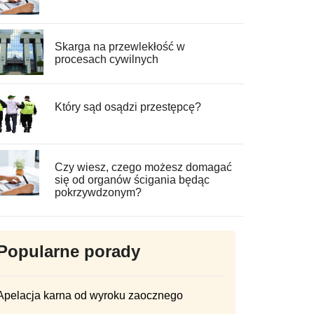
Skarga na przewlekłość w
procesach cywilnych
Który sąd osądzi przestępcę?
Czy wiesz, czego możesz domagać
się od organów ścigania będąc
pokrzywdzonym?
Popularne porady
Apelacja karna od wyroku zaocznego