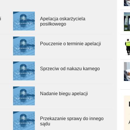
i
Apelacja oskarżyciela
posiłkowego
Pouczenie o terminie apelacji
Sprzeciw od nakazu karnego
Nadanie biegu apelacji
Przekazanie sprawy do innego
sądu