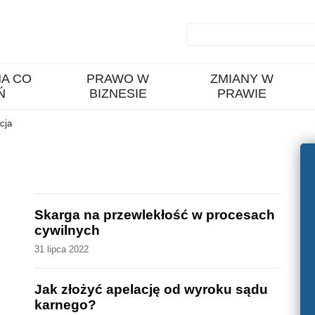
A CO
PRAWO W
ZMIANY W
Ń
BIZNESIE
PRAWIE
cja
Skarga na przewlekłość w procesach
cywilnych
31 lipca 2022
Jak złożyć apelację od wyroku sądu
karnego?