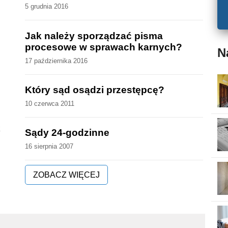
5 grudnia 2016
Jak należy sporządzać pisma
procesowe w sprawach karnych?
N
17 października 2016
Który sąd osądzi przestępcę?
10 czerwca 2011
ż
Sądy 24-godzinne
16 sierpnia 2007
ZOBACZ WIĘCEJ