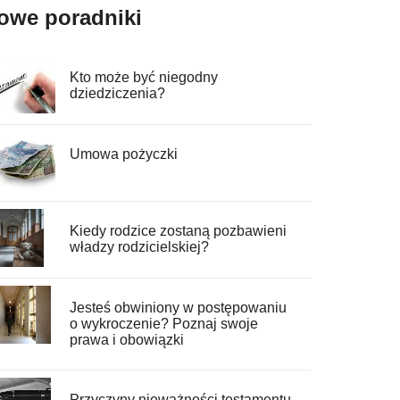
owe poradniki
Kto może być niegodny
dziedziczenia?
Umowa pożyczki
Kiedy rodzice zostaną pozbawieni
władzy rodzicielskiej?
Jesteś obwiniony w postępowaniu
o wykroczenie? Poznaj swoje
prawa i obowiązki
Przyczyny nieważności testamentu