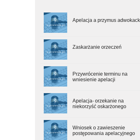
Apelacja a przymus adwokack
Zaskarżanie orzeczeń
Przywrócenie terminu na
wniesienie apelacji
Apelacja- orzekanie na
niekorzyść oskarżonego
Wniosek o zawieszenie
postępowania apelacyjnego