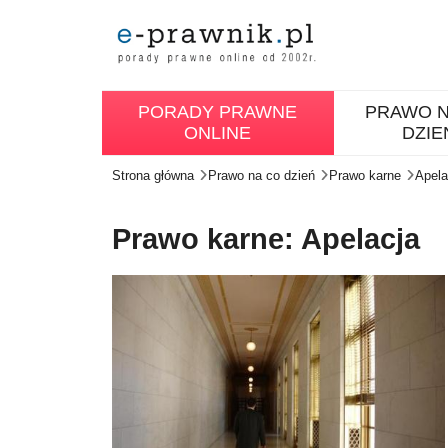
PORADY PRAWNE
PRAWO N
ONLINE
DZIE
Strona główna
Prawo na co dzień
Prawo karne
Apela
Prawo karne: Apelacja