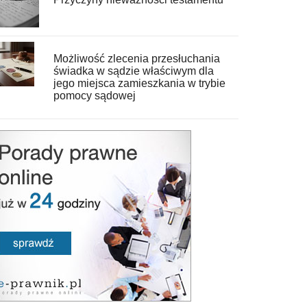
Możliwość zlecenia przesłuchania
świadka w sądzie właściwym dla
jego miejsca zamieszkania w trybie
pomocy sądowej