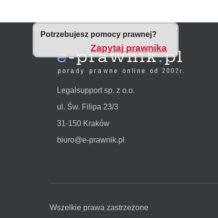
Potrzebujesz pomocy prawnej?
Zapytaj prawnika
Legalsupport sp. z o.o.
ul. Św. Filipa 23/3
31-150 Kraków
biuro@e-prawnik.pl
Wszelkie prawa zastrzeżone