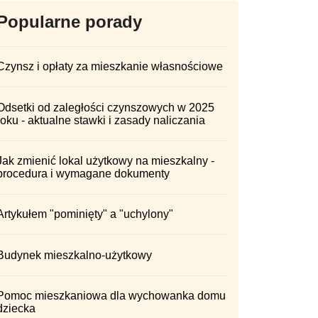
Popularne porady
Czynsz i opłaty za mieszkanie własnościowe
Odsetki od zaległości czynszowych w 2025
roku - aktualne stawki i zasady naliczania
Jak zmienić lokal użytkowy na mieszkalny -
procedura i wymagane dokumenty
Artykułem "pominięty" a "uchylony"
Budynek mieszkalno-użytkowy
Pomoc mieszkaniowa dla wychowanka domu
dziecka