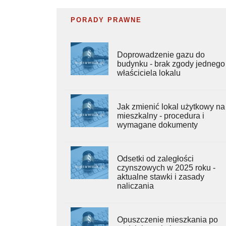
PORADY PRAWNE
Doprowadzenie gazu do
budynku - brak zgody jednego
właściciela lokalu
Jak zmienić lokal użytkowy na
mieszkalny - procedura i
wymagane dokumenty
Odsetki od zaległości
czynszowych w 2025 roku -
aktualne stawki i zasady
naliczania
Opuszczenie mieszkania po