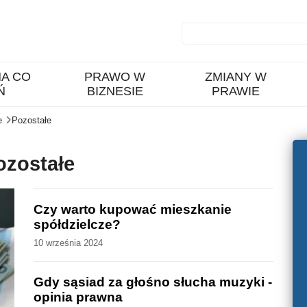
A CO
PRAWO W
ZMIANY W
Ń
BIZNESIE
PRAWIE
e
Pozostałe
ozostałe
Czy warto kupować mieszkanie
spółdzielcze?
10 września 2024
Gdy sąsiad za głośno słucha muzyki -
opinia prawna