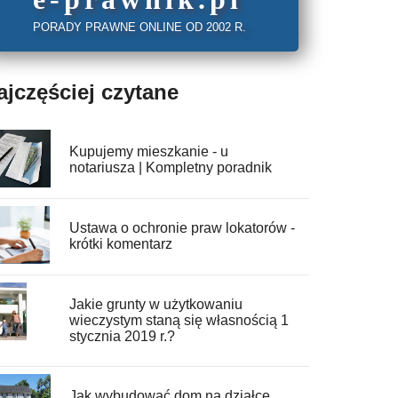
PORADY PRAWNE ONLINE OD 2002 R.
ajczęściej czytane
Kupujemy mieszkanie - u
notariusza | Kompletny poradnik
Ustawa o ochronie praw lokatorów -
krótki komentarz
Jakie grunty w użytkowaniu
wieczystym staną się własnością 1
stycznia 2019 r.?
Jak wybudować dom na działce