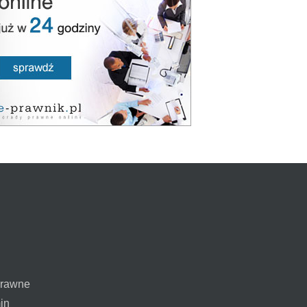
prawne
in