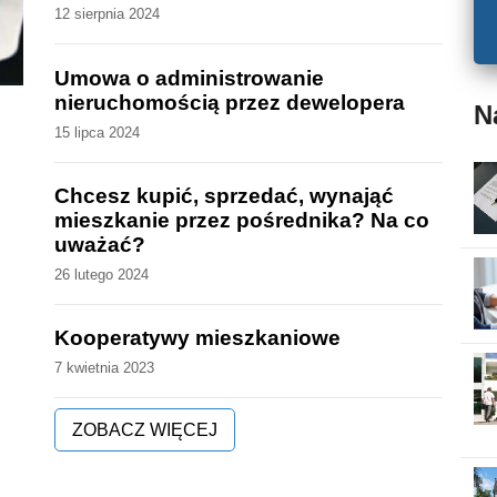
12 sierpnia 2024
Umowa o administrowanie
nieruchomością przez dewelopera
N
15 lipca 2024
Chcesz kupić, sprzedać, wynająć
mieszkanie przez pośrednika? Na co
uważać?
26 lutego 2024
Kooperatywy mieszkaniowe
7 kwietnia 2023
ZOBACZ WIĘCEJ