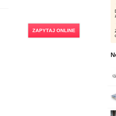
ZAPYTAJ ONLINE
N