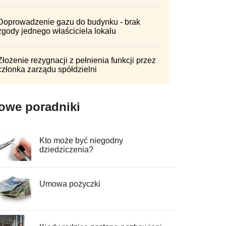
Doprowadzenie gazu do budynku - brak
zgody jednego właściciela lokalu
Złożenie rezygnacji z pełnienia funkcji przez
członka zarządu spółdzielni
owe poradniki
Kto może być niegodny
dziedziczenia?
Umowa pożyczki