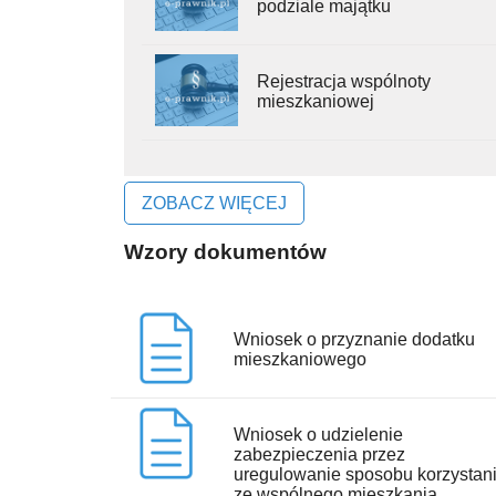
podziale majątku
Rejestracja wspólnoty
mieszkaniowej
ZOBACZ WIĘCEJ
Wzory dokumentów
Wniosek o przyznanie dodatku
mieszkaniowego
Wniosek o udzielenie
zabezpieczenia przez
uregulowanie sposobu korzystan
ze wspólnego mieszkania