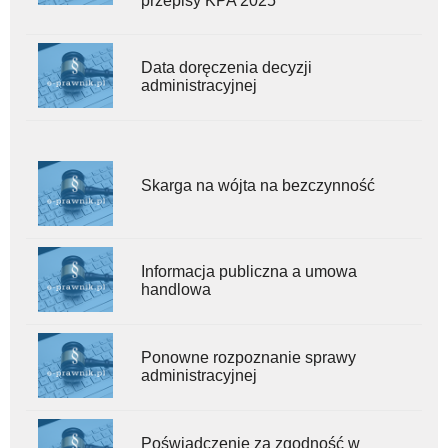
przepisy KPA 2025
Data doręczenia decyzji
administracyjnej
Skarga na wójta na bezczynność
Informacja publiczna a umowa
handlowa
Ponowne rozpoznanie sprawy
administracyjnej
Poświadczenie za zgodność w