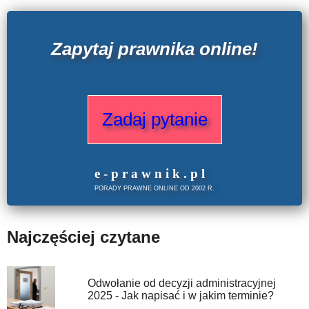
Zapytaj prawnika online!
Zadaj pytanie
e
-prawnik
.
pl
PORADY PRAWNE ONLINE OD 2002 R.
Najczęściej czytane
Odwołanie od decyzji administracyjnej
2025 - Jak napisać i w jakim terminie?