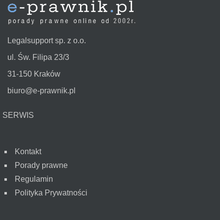
Legalsupport sp. z o.o.
ul. Św. Filipa 23/3
31-150 Kraków
biuro@e-prawnik.pl
SERWIS
Kontakt
Porady prawne
Regulamin
Polityka Prywatności