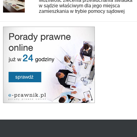
Możliwość zlecenia przesłuchania świadka
w sądzie właściwym dla jego miejsca
zamieszkania w trybie pomocy sądowej