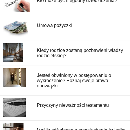
Kto może być niegodny dziedziczenia?
Umowa pożyczki
Kiedy rodzice zostaną pozbawieni władzy
rodzicielskiej?
Jesteś obwiniony w postępowaniu o
wykroczenie? Poznaj swoje prawa i
obowiązki
Przyczyny nieważności testamentu