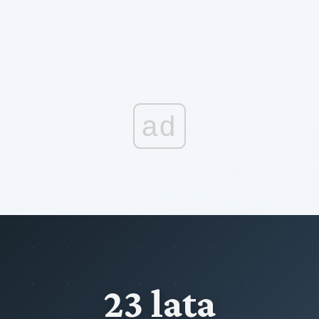
ad
23 lata