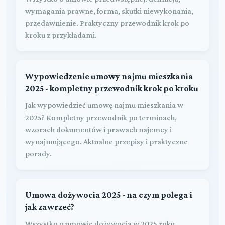
wymagania prawne, forma, skutki niewykonania,
przedawnienie. Praktyczny przewodnik krok po
kroku z przykładami.
Wypowiedzenie umowy najmu mieszkania
2025 - kompletny przewodnik krok po kroku
Jak wypowiedzieć umowę najmu mieszkania w
2025? Kompletny przewodnik po terminach,
wzorach dokumentów i prawach najemcy i
wynajmującego. Aktualne przepisy i praktyczne
porady.
Umowa dożywocia 2025 - na czym polega i
jak zawrzeć?
Wszystko o umowie dożywocia w 2025 roku.