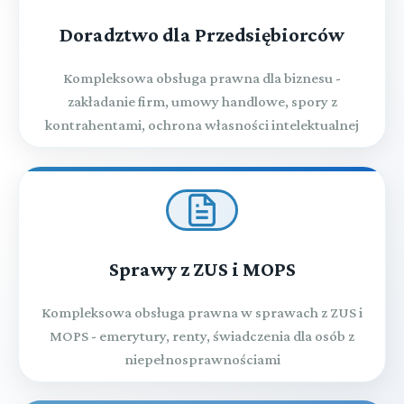
Doradztwo dla Przedsiębiorców
Kompleksowa obsługa prawna dla biznesu -
zakładanie firm, umowy handlowe, spory z
kontrahentami, ochrona własności intelektualnej
Sprawy z ZUS i MOPS
Kompleksowa obsługa prawna w sprawach z ZUS i
MOPS - emerytury, renty, świadczenia dla osób z
niepełnosprawnościami