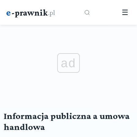
e
-prawnik
.pl
☰
ad
Informacja publiczna a umowa
handlowa