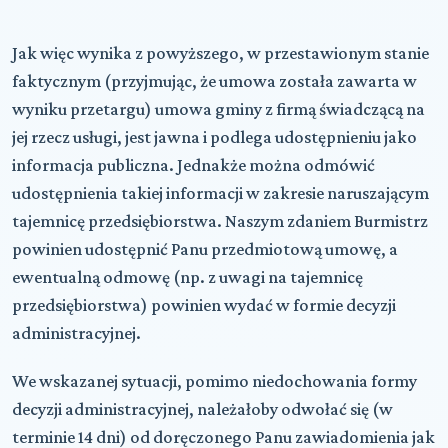
Jak więc wynika z powyższego, w przestawionym stanie
faktycznym (przyjmując, że umowa została zawarta w
wyniku przetargu) umowa gminy z firmą świadczącą na
jej rzecz usługi, jest jawna i podlega udostępnieniu jako
informacja publiczna. Jednakże można odmówić
udostępnienia takiej informacji w zakresie naruszającym
tajemnicę przedsiębiorstwa. Naszym zdaniem Burmistrz
powinien udostępnić Panu przedmiotową umowę, a
ewentualną odmowę (np. z uwagi na tajemnicę
przedsiębiorstwa) powinien wydać w formie decyzji
administracyjnej.
We wskazanej sytuacji, pomimo niedochowania formy
decyzji administracyjnej, należałoby odwołać się (w
terminie 14 dni) od doręczonego Panu zawiadomienia jak