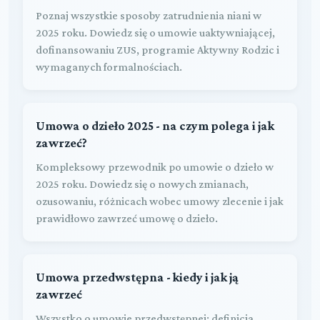
Poznaj wszystkie sposoby zatrudnienia niani w
2025 roku. Dowiedz się o umowie uaktywniającej,
dofinansowaniu ZUS, programie Aktywny Rodzic i
wymaganych formalnościach.
Umowa o dzieło 2025 - na czym polega i jak
zawrzeć?
Kompleksowy przewodnik po umowie o dzieło w
2025 roku. Dowiedz się o nowych zmianach,
ozusowaniu, różnicach wobec umowy zlecenie i jak
prawidłowo zawrzeć umowę o dzieło.
Umowa przedwstępna - kiedy i jak ją
zawrzeć
Wszystko o umowie przedwstępnej: definicja,