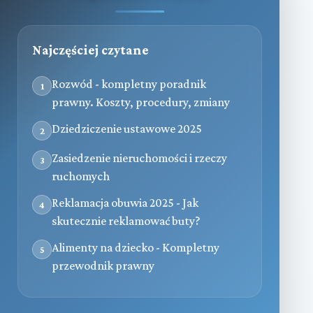
Najczęściej czytane
Rozwód - kompletny poradnik
1
prawny. Koszty, procedury, zmiany
Dziedziczenie ustawowe 2025
2
Zasiedzenie nieruchomości i rzeczy
3
ruchomych
Reklamacja obuwia 2025 - Jak
4
skutecznie reklamować buty?
Alimenty na dziecko - Kompletny
5
przewodnik prawny