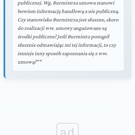
publicznej. Wg. Burmistrza umowa stanowi
bowiem informację handlową a nie publiczną.
Czy stanowisko Burmistrza jest słuszne, skoro
do realizacji ww. umowy angażowane są
środki publiczne? Jeśli Burmistrz postąpił
słusznie odmawiając mi tej informacji, to czy
istnieje inny sposób zapoznania się z ww.
umową?""
ad