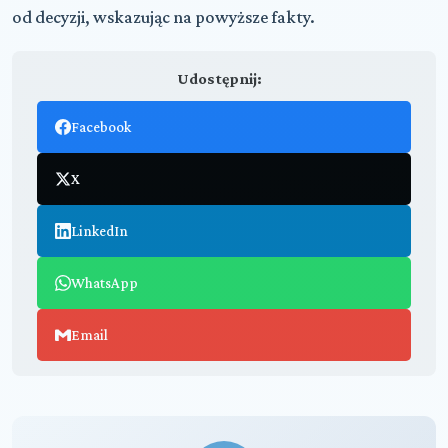
od decyzji, wskazując na powyższe fakty.
Udostępnij:
Facebook
X
LinkedIn
WhatsApp
Email