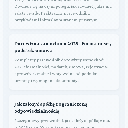
Dowiedz się na czym polega, jak zawrzeć, jakie ma
zalety i wady. Praktyczny przewodnik z
przykładami i aktualnym stanem prawnym.
Darowizna samochodu 2025 - Formalności,
podatek, umowa
Kompletny przewodnik darowizny samochodu
2025: formalności, podatek, umowa, rejestracja.
Sprawdź aktualne kwoty wolne od podatku,
terminy i wymagane dokumenty.
Jak założyć spółkę z ograniczoną
odpowiedzialnością
Szczegółowy przewodnik jak założyć spółkę z o.o.
w 2025 roku. Koszty, terminy, wymagane