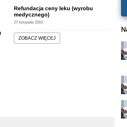
Refundacja ceny leku (wyrobu
medycznego)
27 listopada 2003
N
u
ZOBACZ WIĘCEJ