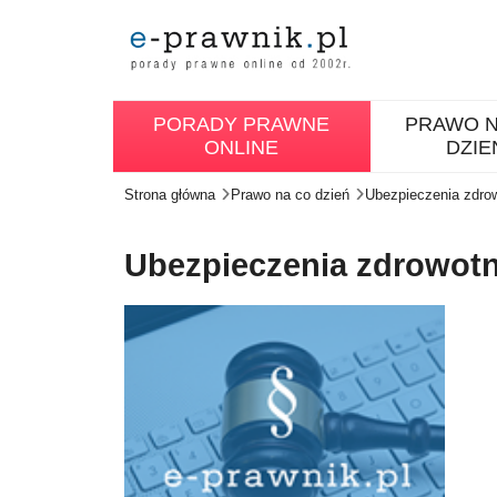
PORADY PRAWNE
PRAWO N
ONLINE
DZIE
Strona główna
Prawo na co dzień
Ubezpieczenia zdro
Ubezpieczenia zdrowot