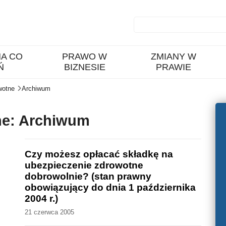
A CO
PRAWO W
ZMIANY W
Ń
BIZNESIE
PRAWIE
wotne
Archiwum
ne: Archiwum
Czy możesz opłacać składkę na
ubezpieczenie zdrowotne
dobrowolnie? (stan prawny
obowiązujący do dnia 1 października
2004 r.)
21 czerwca 2005