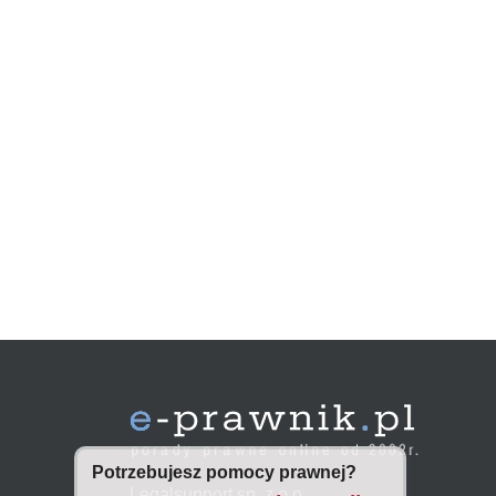
Potrzebujesz pomocy prawnej?
Legalsupport sp. z o.o.