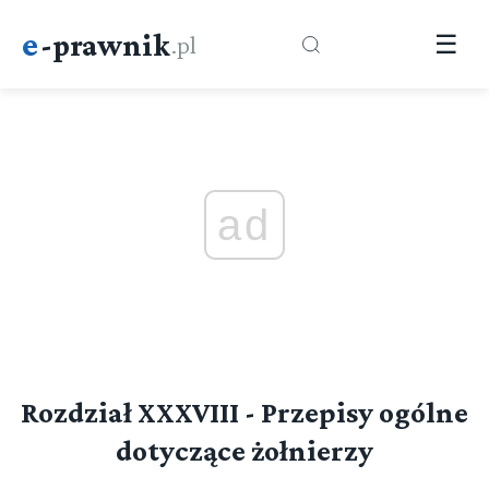
e
-prawnik
.pl
☰
ad
Rozdział XXXVIII - Przepisy ogólne
dotyczące żołnierzy