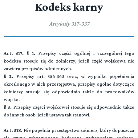
Kodeks karny
Artykuły 317-337
Art. 317. § 1.
Przepisy części ogólnej i szczególnej tego
kodeksu stosuje się do żołnierzy, jeżeli część wojskowa nie
zawiera przepisów odmiennych.
§ 2.
Przepisy art. 356-363 oraz, w wypadku popełnienia
określonego w nich przestępstwa, przepisy ogólne dotyczące
żołnierzy stosuje się odpowiednio także do pracowników
wojska.
§ 3.
Przepisy części wojskowej stosuje się odpowiednio także
do innych osób, jeżeli ustawa tak stanowi.
Art. 318.
Nie popełnia przestępstwa żołnierz, który dopuszcza
się czynu zabronionego będącego wykonaniem rozkazu,