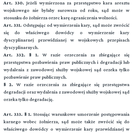
Art. 330.
Jeżeli wymierzona za przestępstwo kara aresztu
wojskowego nie byłaby surowsza od roku, sąd może w
stosunku do żołnierza orzec karę ograniczenia wolności.
Art. 331.
Odstępując od wymierzenia kary, sąd może zwrócić
się do właściwego dowódcy o wymierzenie kary
dyscyplinarnej przewidzianej w wojskowych przepisach
dyscyplinarnych.
Art. 332. § 1.
W razie orzeczenia za zbiegające się
przestępstwa pozbawienia praw publicznych i degradacji lub
wydalenia z zawodowej służby wojskowej sąd orzeka tylko
pozbawienie praw publicznych.
§ 2.
W razie orzeczenia za zbiegające się przestępstwa
degradacji oraz wydalenia z zawodowej służby wojskowej sąd
orzeka tylko degradację.
Art. 333. § 1.
Stosując warunkowe umorzenie postępowania
karnego wobec żołnierza, sąd może także zwrócić się do
właściwego dowódcy o wymierzenie kary przewidzianej w