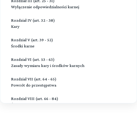
Rozdział III (art. 25 - 31)
Wyłączenie odpowiedzialności karnej
Rozdział IV (art. 32 - 38)
Kary
Rozdział V (art. 39 - 52)
Środki karne
Rozdział VI (art. 53 - 63)
Zasady wymiaru kary i środków karnych
Rozdział VII (art. 64 - 65)
Powrót do przestępstwa
Rozdział VIII (art. 66 - 84)
Środki związane z poddaniem sprawcy próbie
Rozdział IX (art. 85 - 92a)
Zbieg przestępstw oraz łączenie kar i środków karnych