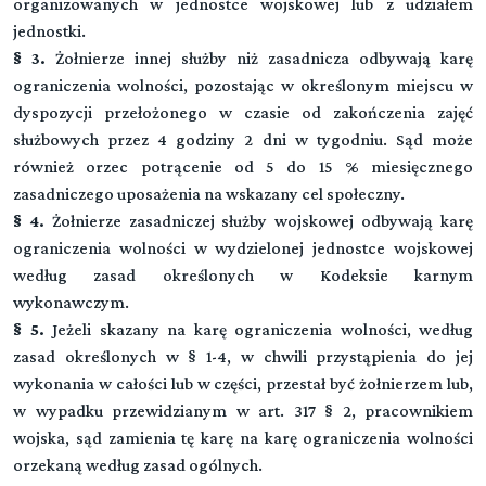
organizowanych w jednostce wojskowej lub z udziałem
jednostki.
§ 3.
Żołnierze innej służby niż zasadnicza odbywają karę
ograniczenia wolności, pozostając w określonym miejscu w
dyspozycji przełożonego w czasie od zakończenia zajęć
służbowych przez 4 godziny 2 dni w tygodniu. Sąd może
również orzec potrącenie od 5 do 15 % miesięcznego
zasadniczego uposażenia na wskazany cel społeczny.
§ 4.
Żołnierze zasadniczej służby wojskowej odbywają karę
ograniczenia wolności w wydzielonej jednostce wojskowej
według zasad określonych w Kodeksie karnym
wykonawczym.
§ 5.
Jeżeli skazany na karę ograniczenia wolności, według
zasad określonych w § 1-4, w chwili przystąpienia do jej
wykonania w całości lub w części, przestał być żołnierzem lub,
w wypadku przewidzianym w art. 317 § 2, pracownikiem
wojska, sąd zamienia tę karę na karę ograniczenia wolności
orzekaną według zasad ogólnych.