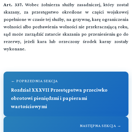
Art. 337.
Wobec żołnierza służby zasadniczej, który został
skazany, za przestępstwo określone w części wojskowej
popełnione w czasie tej służby, na grzywnę, karę ograniczenia
wolności albo pozbawienia wolności nie przekraczającą roku,
sąd może zarządzić zatarcie skazania po przeniesieniu go do
rezerwy, jeżeli kara lub orzeczony środek karny zostały
wykonane.
← POPRZEDNIA SEKCJA
Rozdział XXXVII Przestępstwa przeciwko
obrotowi pieniędzmi i papierami
wartościowymi
NASTĘPNA SEKCJA →