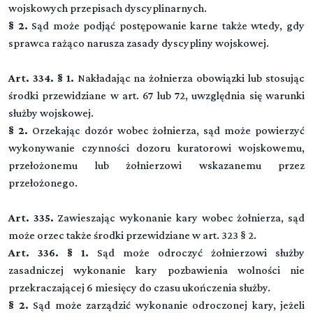
wojskowych przepisach dyscyplinarnych.
§ 2.
Sąd może podjąć postępowanie karne także wtedy, gdy
sprawca rażąco narusza zasady dyscypliny wojskowej.
Art. 334. § 1.
Nakładając na żołnierza obowiązki lub stosując
środki przewidziane w art. 67 lub 72, uwzględnia się warunki
służby wojskowej.
§ 2.
Orzekając dozór wobec żołnierza, sąd może powierzyć
wykonywanie czynności dozoru kuratorowi wojskowemu,
przełożonemu lub żołnierzowi wskazanemu przez
przełożonego.
Art. 335.
Zawieszając wykonanie kary wobec żołnierza, sąd
może orzec także środki przewidziane w art. 323 § 2.
Art. 336. § 1.
Sąd może odroczyć żołnierzowi służby
zasadniczej wykonanie kary pozbawienia wolności nie
przekraczającej 6 miesięcy do czasu ukończenia służby.
§ 2.
Sąd może zarządzić wykonanie odroczonej kary, jeżeli