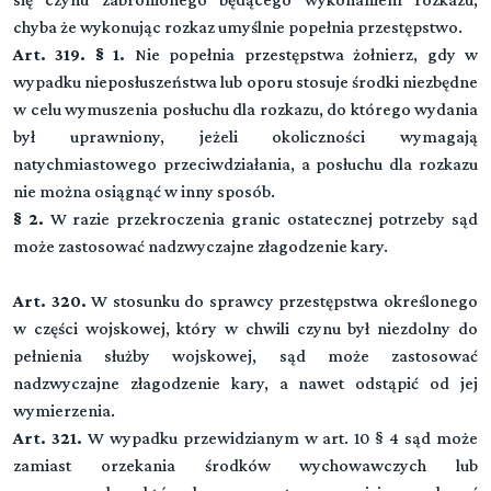
chyba że wykonując rozkaz umyślnie popełnia przestępstwo.
Art. 319. § 1.
Nie popełnia przestępstwa żołnierz, gdy w
wypadku nieposłuszeństwa lub oporu stosuje środki niezbędne
w celu wymuszenia posłuchu dla rozkazu, do którego wydania
był uprawniony, jeżeli okoliczności wymagają
natychmiastowego przeciwdziałania, a posłuchu dla rozkazu
nie można osiągnąć w inny sposób.
§ 2.
W razie przekroczenia granic ostatecznej potrzeby sąd
może zastosować nadzwyczajne złagodzenie kary.
Art. 320.
W stosunku do sprawcy przestępstwa określonego
w części wojskowej, który w chwili czynu był niezdolny do
pełnienia służby wojskowej, sąd może zastosować
nadzwyczajne złagodzenie kary, a nawet odstąpić od jej
wymierzenia.
Art. 321.
W wypadku przewidzianym w art. 10 § 4 sąd może
zamiast orzekania środków wychowawczych lub