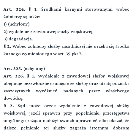
Art. 324. § 1.
Środkami karnymi stosowanymi wobec
żołnierzy są także:
1) (uchylony)
2) wydalenie z zawodowej służby wojskowej,
3) degradacja.
§ 2.
Wobec żołnierzy służby zasadniczej nie orzeka się środka
karnego wymienionego w art. 39 pkt 7.
Art. 325.
(uchylony)
Art. 326. § 1.
Wydalenie z zawodowej służby wojskowej
obejmuje bezzwłoczne usunięcie ze służby oraz utratę odznak i
zaszczytnych wyróżnień nadanych przez właściwego
dowódcę.
§ 2.
Sąd może orzec wydalenie z zawodowej służby
wojskowej, jeżeli sprawca przy popełnieniu przestępstwa
umyślnego rażąco nadużył swoich uprawnień albo okazał, że
dalsze pełnienie tej służby zagraża istotnym dobrom