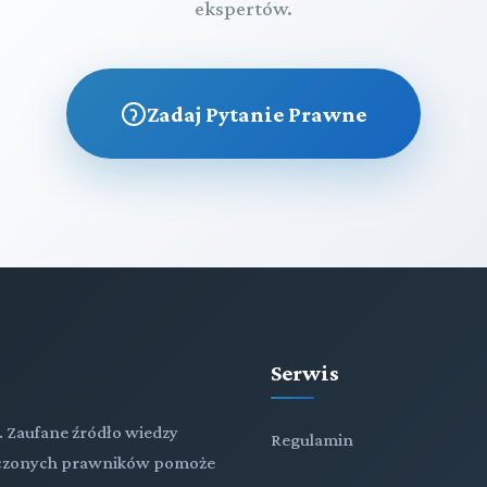
ekspertów.
Zadaj Pytanie Prawne
Serwis
. Zaufane źródło wiedzy
Regulamin
adczonych prawników pomoże