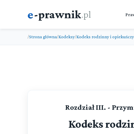
e
-prawnik
.pl
Pra
Strona główna
Kodeksy
Kodeks rodzinny i opiekuńczy
/
/
/
Rozdział III. - Prz
Kodeks rodzi