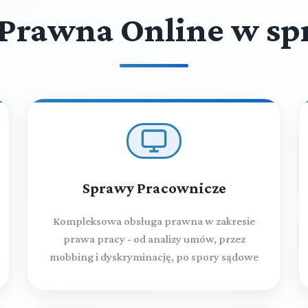
Prawna Online w sp
Sprawy Pracownicze
Kompleksowa obsługa prawna w zakresie
prawa pracy - od analizy umów, przez
mobbing i dyskryminację, po spory sądowe