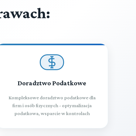
rawach:
Doradztwo Podatkowe
Kompleksowe doradztwo podatkowe dla
firm i osób fizycznych - optymalizacja
podatkowa, wsparcie w kontrolach