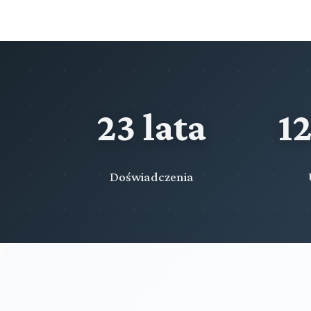
23 lata
1
Doświadczenia