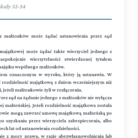
kuły 52-54
małżonków może żądać ustanowienia przez sąd
majątkowej może żądać także wierzyciel jednego z
spokojenie wierzytelności stwierdzonej tytułem
ajątku wspólnego małżonków.
iem oznaczonym w wyroku, który ją ustanawia. W
rozdzielność majątkową z dniem wcześniejszym niż
 jeżeli małżonkowie żyli w rozłączeniu.
zez sąd na żądanie jednego z małżonków nie wyłącza
małżeńskiej. Jeżeli rozdzielność majątkowa została
nkowie mogą zawrzeć umowę majątkową małżeńską po
o uzyskaniu przez wierzyciela zabezpieczenia, albo
zech lat od ustanowienia rozdzielności.
je z mocy prawa, w razie ubezwłasnowolnienia lub