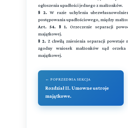
ogłoszenia upadłości jednego z małżonków.
§ 2.
W razie uchylenia ubezwłasnowolnien
postępowania upadłościowego, między małżo
Art. 54. § 1.
Orzeczenie separacji powod
majątkowej.
§ 2.
Z chwilą zniesienia separacji powstaj
zgodny wniosek małżonków sąd orzeka o
majątkowej.
← POPRZEDNIA SEKCJA
Rozdział II. Umowne ustroje
majątkowe.