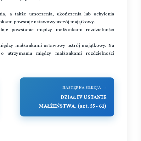
ia, a także umorzenia, ukończenia lub uchylenia
nkami powstaje ustawowy ustrój majątkowy.
uje powstanie między małżonkami rozdzielności
e między małżonkami ustawowy ustrój majątkowy. Na
 utrzymaniu między małżonkami rozdzielności
NASTĘPNA SEKCJA →
DZIAŁ IV USTANIE
MAŁŻEŃSTWA. (art. 55 - 61)