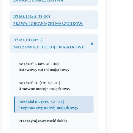
Przeczytaj zawartość działu
DZIAŁ II (art. 23-30)
PRAWA I OBOWIĄZKI MAŁŻONKÓW.
Przeczytaj zawartość działu
DZIAŁ III (art. -)
▼
MAŁŻEŃSKIE USTROJE MAJĄTKOWE
Rozdział I. (art. 31 - 46)
Ustawowy ustrój majątkowy
Rozdział II. (art. 47 - 51)
Umowne ustroje majątkowe.
Rozdział III. (art. 52 - 54)
Przymusowy ustrój majątkowy.
Przeczytaj zawartość działu