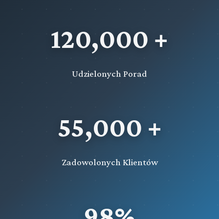
120,000 +
Udzielonych Porad
55,000 +
Zadowolonych Klientów
98%