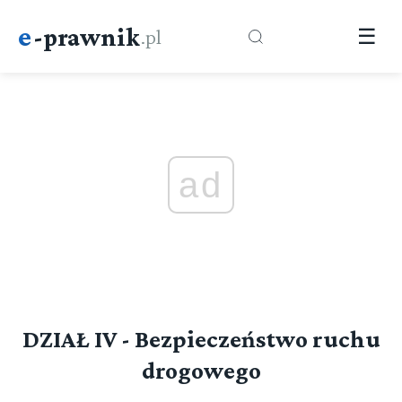
e
-prawnik
.pl
☰
ad
DZIAŁ IV - Bezpieczeństwo ruchu
drogowego