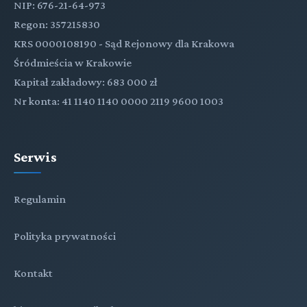
NIP: 676-21-64-973
Regon: 357215830
KRS 0000108190 - Sąd Rejonowy dla Krakowa
Śródmieścia w Krakowie
Kapitał zakładowy: 683 000 zł
Nr konta: 41 1140 1140 0000 2119 9600 1003
Serwis
Regulamin
Polityka prywatności
Kontakt