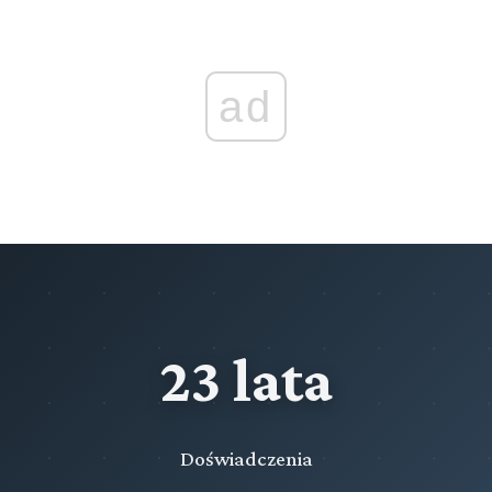
ad
23 lata
Doświadczenia