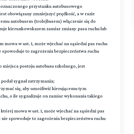
 do oznaczonego przystanku autobusowego
est obowiązany zmniejszyć prędkość, a w razie
ącemu autobusem (trolejbusem) włączenie się do
lizuje kierunkowskazem zamiar zmiany pasa ruchu lub
m mowa w ust. 1, może wjechać na sąsiedni pas ruchu
nie spowoduje to zagrożenia bezpieczeństwa ruchu
o miejsca postoju autobusu szkolnego, jest
m podał sygnał zatrzymania;
trzymać się, aby umożliwić kierującemu tym
uchu, o ile sygnalizuje on zamiar wykonania takiego
której mowa w ust. 1, może wjechać na sąsiedni pas
że nie spowoduje to zagrożenia bezpieczeństwa ruchu