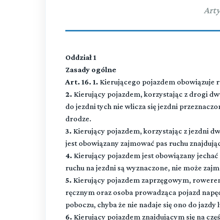
Arty
Oddział 1
Zasady ogólne
Art. 16. 1.
Kierującego pojazdem obowiązuje 
2.
Kierujący pojazdem, korzystając z drogi dw
do jezdni tych nie wlicza się jezdni przeznac
drodze.
3.
Kierujący pojazdem, korzystając z jezdni d
jest obowiązany zajmować pas ruchu znajdujący
4.
Kierujący pojazdem jest obowiązany jechać m
ruchu na jezdni są wyznaczone, nie może zajm
5.
Kierujący pojazdem zaprzęgowym, rower
ręcznym oraz osoba prowadząca pojazd napędz
poboczu, chyba że nie nadaje się ono do jazdy 
6.
Kierujący pojazdem znajdującym się na częśc