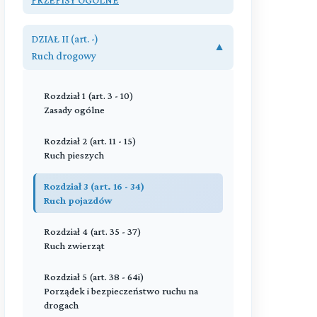
Przeczytaj zawartość działu
DZIAŁ II (art. -)
▼
Ruch drogowy
Rozdział 1 (art. 3 - 10)
Zasady ogólne
Rozdział 2 (art. 11 - 15)
Ruch pieszych
Rozdział 3 (art. 16 - 34)
Ruch pojazdów
Rozdział 4 (art. 35 - 37)
Ruch zwierząt
Rozdział 5 (art. 38 - 64i)
Porządek i bezpieczeństwo ruchu na
drogach