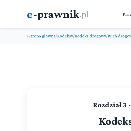
e
-prawnik
.pl
Pra
Strona główna
Kodeksy
Kodeks drogowy
Ruch drogo
/
/
/
/
Rozdział 3
Kodek