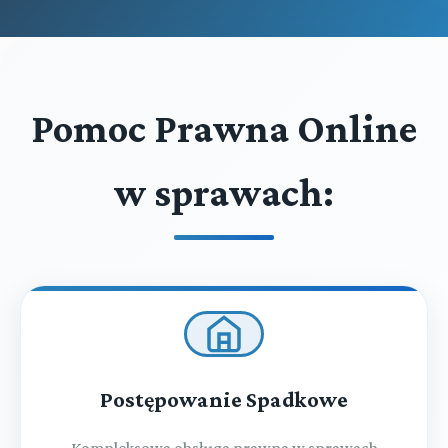
Pomoc Prawna Online
w sprawach:
Postępowanie Spadkowe
Kompleksowa obsługa prawna w sprawach