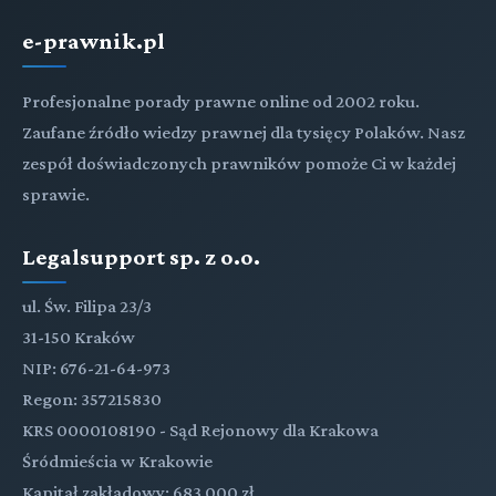
e-prawnik.pl
Profesjonalne porady prawne online od 2002 roku.
Zaufane źródło wiedzy prawnej dla tysięcy Polaków. Nasz
zespół doświadczonych prawników pomoże Ci w każdej
sprawie.
Legalsupport sp. z o.o.
ul. Św. Filipa 23/3
31-150 Kraków
NIP: 676-21-64-973
Regon: 357215830
KRS 0000108190 - Sąd Rejonowy dla Krakowa
Śródmieścia w Krakowie
Kapitał zakładowy: 683 000 zł