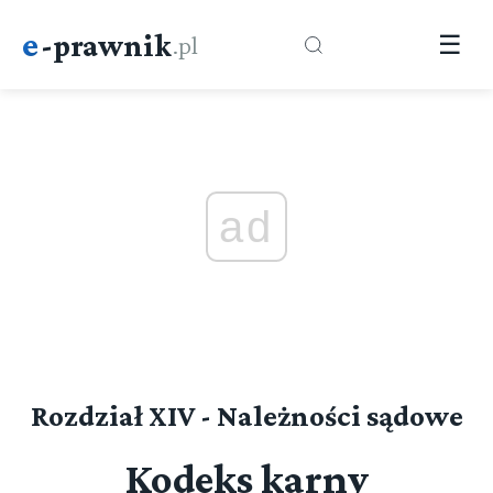
e
-prawnik
.pl
☰
ad
Rozdział XIV - Należności sądowe
Kodeks karny