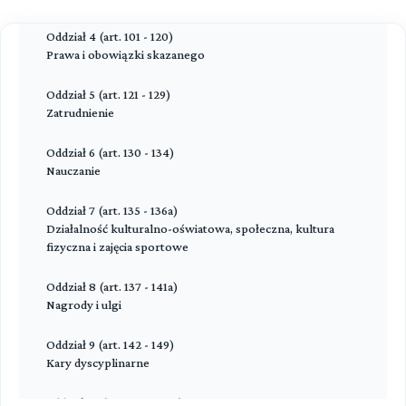
pomoc w społecznej readaptacji skazanych oraz Fundusz
Pomocy Pokrzywdzonym oraz Pomocy
Oddział 4 (art. 101 - 120)
Postpenitencjarnej
Prawa i obowiązki skazanego
Przeczytaj zawartość działu
Oddział 5 (art. 121 - 129)
Zatrudnienie
Oddział 6 (art. 130 - 134)
Nauczanie
Oddział 7 (art. 135 - 136a)
Działalność kulturalno-oświatowa, społeczna, kultura
fizyczna i zajęcia sportowe
Oddział 8 (art. 137 - 141a)
Nagrody i ulgi
Oddział 9 (art. 142 - 149)
Kary dyscyplinarne
oddział 10 (art. 150 - 158a)