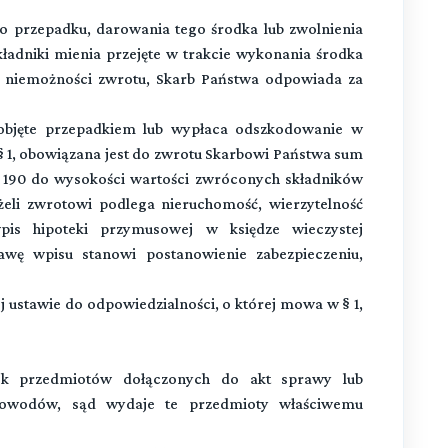
o przepadku, darowania tego środka lub zwolnienia
adniki mienia przejęte w trakcie wykonania środka
 niemożności zwrotu, Skarb Państwa odpowiada za
objęte przepadkiem lub wypłaca odszkodowanie w
 1, obowiązana jest do zwrotu Skarbowi Państwa sum
. 190 do wysokości wartości zwróconych składników
eli zwrotowi podlega nieruchomość, wierzytelność
pis hipoteki przymusowej w księdze wieczystej
awę wpisu stanowi postanowienie zabezpieczeniu,
 ustawie do odpowiedzialności, o której mowa w § 1,
ek przedmiotów dołączonych do akt sprawy lub
owodów, sąd wydaje te przedmioty właściwemu