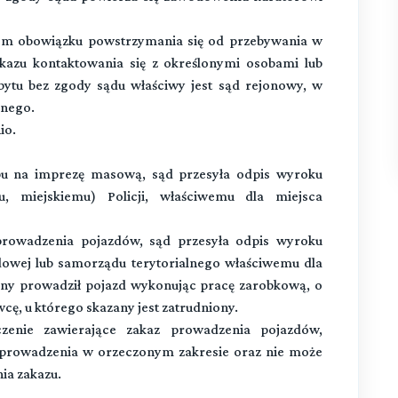
m obowiązku powstrzymania się od przebywania w
akazu kontaktowania się z określonymi osobami lub
bytu bez zgody sądu właściwy jest sąd rejonowy, w
anego.
io.
pu na imprezę masową, sąd przesyła odpis wyroku
 miejskiemu) Policji, właściwemu dla miejsca
prowadzenia pojazdów, sąd przesyła odpis wyroku
owej lub samorządu terytorialnego właściwemu dla
zany prowadził pojazd wykonując pracę zarobkową, o
ę, u którego skazany jest zatrudniony.
zenie zawierające zakaz prowadzenia pojazdów,
h prowadzenia w orzeczonym zakresie oraz nie może
ia zakazu.