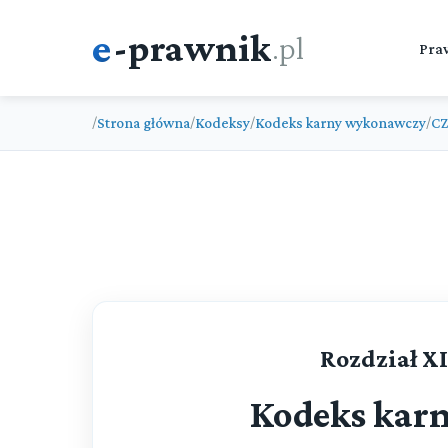
e
-prawnik
.pl
Pra
Strona główna
Kodeksy
Kodeks karny wykonawczy
CZ
/
/
/
/
Rozdział XI
Kodeks kar