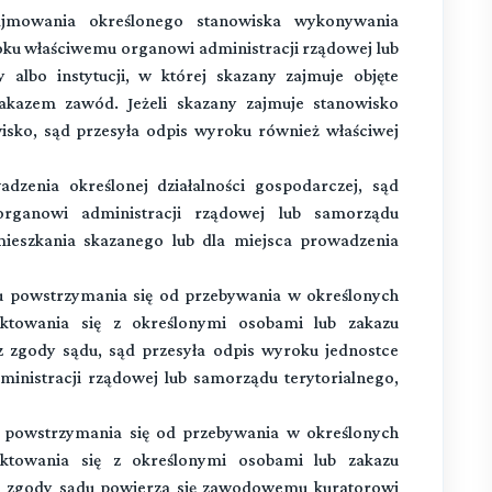
jmowania określonego stanowiska wykonywania
oku właściwemu organowi administracji rządowej lub
albo instytucji, w której skazany zajmuje objęte
akazem zawód. Jeżeli skazany zajmuje stanowisko
isko, sąd przesyła odpis wyroku również właściwej
zenia określonej działalności gospodarczej, sąd
rganowi administracji rządowej lub samorządu
mieszkania skazanego lub dla miejsca prowadzenia
u powstrzymania się od przebywania w określonych
aktowania się z określonymi osobami lub zakazu
z zgody sądu, sąd przesyła odpis wyroku jednostce
ministracji rządowej lub samorządu terytorialnego,
owstrzymania się od przebywania w określonych
aktowania się z określonymi osobami lub zakazu
ez zgody sądu powierza się zawodowemu kuratorowi