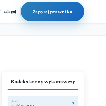
Zapytaj prawnika
Zaloguj
Kodeks karny wykonawczy
(art. -)
▼
CZĘŚĆ OGÓLNA