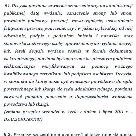
§
1. Decyzja powinna zawierać: oznaczenie organu administracji
publicznej, datę wydania, oznaczenie strony lub stron,
powołanie podstawy prawnej, rozstrzygnięcie, uzasadnienie
faktyczne i prawne, pouczenie, czy i w jakim trybie służy od niej
odwołanie, podpis z podaniem imienia i nazwiska oraz
stanowiska służbowego osoby upoważnionej do wydania decyzji
lub, jeżeli decyzja wydana została w formie dokumentu
elektronicznego, powinna być opatrzona bezpiecznym podpisem
elektronicznym weryfikowanym za pomocą ważnego
kwalifikowanego certyfikatu lub podpisem osobistym. Decyzja,
w stosunku do której może być wniesione powództwo do sądu
powszechnego lub skarga do sądu administracyjnego, powinna
zawierać ponadto pouczenie o dopuszczalności wniesienia
powództwa lub skargi.
(zmiana przepisu wchodzi w życie z dniem 1 lipca 2011 r. -
Dz.U.2010.167.1131)
§ 2.
Przepisy szczególne mogą określać także inne składniki,