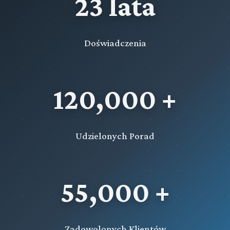
23 lata
Doświadczenia
120,000 +
Udzielonych Porad
55,000 +
Zadowolonych Klientów