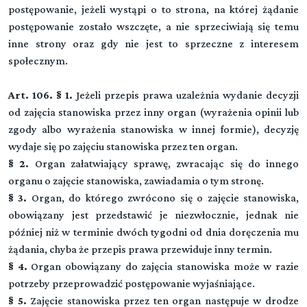
postępowanie, jeżeli wystąpi o to strona, na której żądanie
postępowanie zostało wszczęte, a nie sprzeciwiają się temu
inne strony oraz gdy nie jest to sprzeczne z interesem
społecznym.
Art. 106. § 1.
Jeżeli przepis prawa uzależnia wydanie decyzji
od zajęcia stanowiska przez inny organ (wyrażenia opinii lub
zgody albo wyrażenia stanowiska w innej formie), decyzję
wydaje się po zajęciu stanowiska przez ten organ.
§ 2.
Organ załatwiający sprawę, zwracając się do innego
organu o zajęcie stanowiska, zawiadamia o tym stronę.
§ 3.
Organ, do którego zwrócono się o zajęcie stanowiska,
obowiązany jest przedstawić je niezwłocznie, jednak nie
później niż w terminie dwóch tygodni od dnia doręczenia mu
żądania, chyba że przepis prawa przewiduje inny termin.
§ 4.
Organ obowiązany do zajęcia stanowiska może w razie
potrzeby przeprowadzić postępowanie wyjaśniające.
§ 5.
Zajęcie stanowiska przez ten organ następuje w drodze