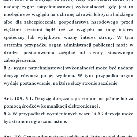
nadany rygor natychmiastowej wykonalności, gdy jest to
niezbędne ze względu na ochronę zdrowia lub życia ludzkiego
albo dla zabezpieczenia gospodarstwa narodowego przed
ciężkimi stratami bądź też ze względu na inny interes
społeczny lub wyjątkowo ważny interes strony. W tym
ostatnim przypadku organ administracji publicznej może w
drodze postanowienia zażądać od strony stosownego
zabezpieczenia.
§ 2.
Rygor natychmiastowej wykonalności może być nadany
decyzji również po jej wydaniu. W tym przypadku organ
wydaje postanowienie, na które służy stronie zażalenie.
Art. 109.
§ 1.
Decyzję doręcza się stronom na piśmie lub za
pomocą środków komunikacji elektronicznej .
§ 2.
W przypadkach wymienionych w art. 14 § 2 decyzja może
być stronom ogłoszona ustnie.
Art. 110.
Organ administracji publicznej, który wydał decyzję,