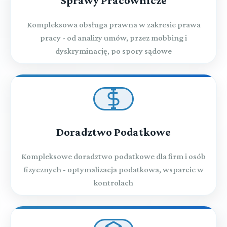
Sprawy Pracownicze
Kompleksowa obsługa prawna w zakresie prawa
pracy - od analizy umów, przez mobbing i
dyskryminację, po spory sądowe
Doradztwo Podatkowe
Kompleksowe doradztwo podatkowe dla firm i osób
fizycznych - optymalizacja podatkowa, wsparcie w
kontrolach