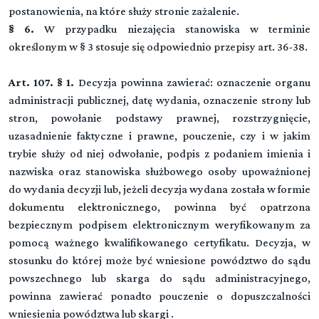
postanowienia, na które służy stronie zażalenie.
§ 6.
W przypadku niezajęcia stanowiska w terminie
określonym w § 3 stosuje się odpowiednio przepisy art. 36-38.
Art. 107. § 1.
Decyzja powinna zawierać: oznaczenie organu
administracji publicznej, datę wydania, oznaczenie strony lub
stron, powołanie podstawy prawnej, rozstrzygnięcie,
uzasadnienie faktyczne i prawne, pouczenie, czy i w jakim
trybie służy od niej odwołanie, podpis z podaniem imienia i
nazwiska oraz stanowiska służbowego osoby upoważnionej
do wydania decyzji lub, jeżeli decyzja wydana została w formie
dokumentu elektronicznego, powinna być opatrzona
bezpiecznym podpisem elektronicznym weryfikowanym za
pomocą ważnego kwalifikowanego certyfikatu. Decyzja, w
stosunku do której może być wniesione powództwo do sądu
powszechnego lub skarga do sądu administracyjnego,
powinna zawierać ponadto pouczenie o dopuszczalności
wniesienia powództwa lub skargi .