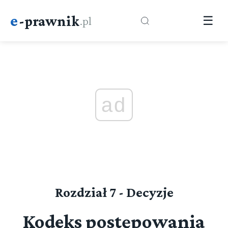
e
-prawnik
.pl
☰
ad
Rozdział 7 - Decyzje
Kodeks postępowania