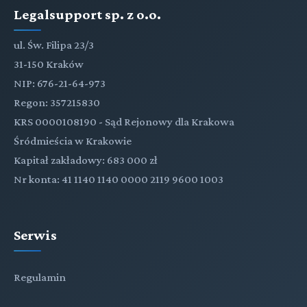
Legalsupport sp. z o.o.
ul. Św. Filipa 23/3
31-150 Kraków
NIP: 676-21-64-973
Regon: 357215830
KRS 0000108190 - Sąd Rejonowy dla Krakowa
Śródmieścia w Krakowie
Kapitał zakładowy: 683 000 zł
Nr konta: 41 1140 1140 0000 2119 9600 1003
Serwis
Regulamin