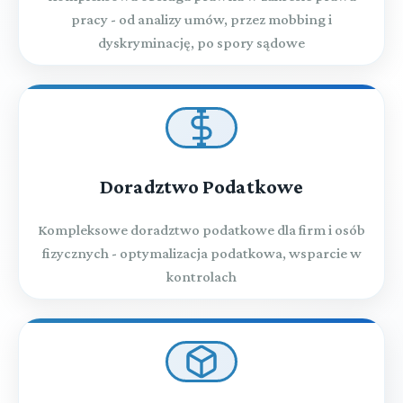
pracy - od analizy umów, przez mobbing i
dyskryminację, po spory sądowe
Doradztwo Podatkowe
Kompleksowe doradztwo podatkowe dla firm i osób
fizycznych - optymalizacja podatkowa, wsparcie w
kontrolach