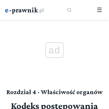
e
-prawnik
.pl
☰
ad
Rozdział 4 - Właściwość organów
Kodeks postępowania