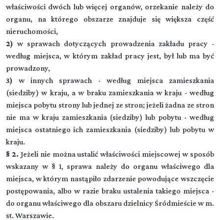
właściwości dwóch lub więcej organów, orzekanie należy do
organu, na którego obszarze znajduje się większa część
nieruchomości,
2)
w sprawach dotyczących prowadzenia zakładu pracy -
według miejsca, w którym zakład pracy jest, był lub ma być
prowadzony,
3)
w innych sprawach - według miejsca zamieszkania
(siedziby) w kraju, a w braku zamieszkania w kraju - według
miejsca pobytu strony lub jednej ze stron; jeżeli żadna ze stron
nie ma w kraju zamieszkania (siedziby) lub pobytu - według
miejsca ostatniego ich zamieszkania (siedziby) lub pobytu w
kraju.
§ 2.
Jeżeli nie można ustalić właściwości miejscowej w sposób
wskazany w § 1, sprawa należy do organu właściwego dla
miejsca, w którym nastąpiło zdarzenie powodujące wszczęcie
postępowania, albo w razie braku ustalenia takiego miejsca -
do organu właściwego dla obszaru dzielnicy Śródmieście w m.
st. Warszawie.