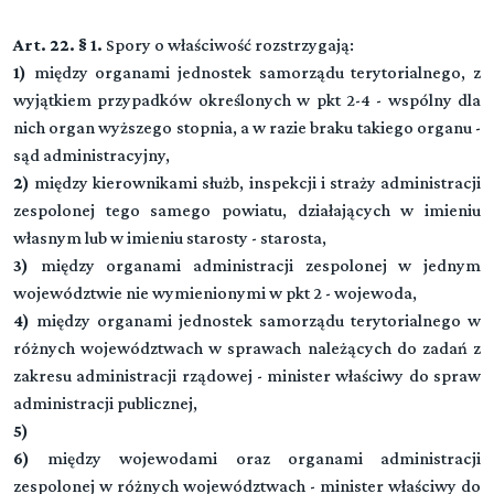
Art. 22. § 1.
Spory o właściwość rozstrzygają:
1)
między organami jednostek samorządu terytorialnego, z
wyjątkiem przypadków określonych w pkt 2-4 - wspólny dla
nich organ wyższego stopnia, a w razie braku takiego organu -
sąd administracyjny,
2)
między kierownikami służb, inspekcji i straży administracji
zespolonej tego samego powiatu, działających w imieniu
własnym lub w imieniu starosty - starosta,
3)
między organami administracji zespolonej w jednym
województwie nie wymienionymi w pkt 2 - wojewoda,
4)
między organami jednostek samorządu terytorialnego w
różnych województwach w sprawach należących do zadań z
zakresu administracji rządowej - minister właściwy do spraw
administracji publicznej,
5)
6)
między wojewodami oraz organami administracji
zespolonej w różnych województwach - minister właściwy do