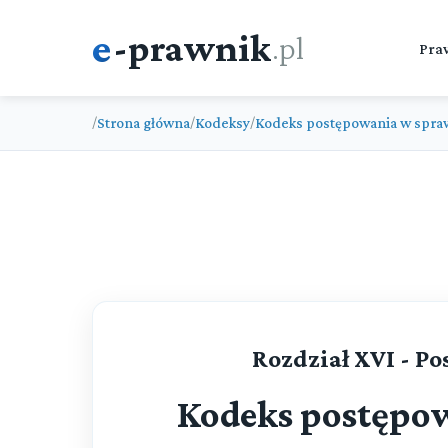
e
-prawnik
.pl
Pra
Strona główna
Kodeksy
Kodeks postępowania w spra
/
/
/
Rozdział XVI - P
Kodeks postępo