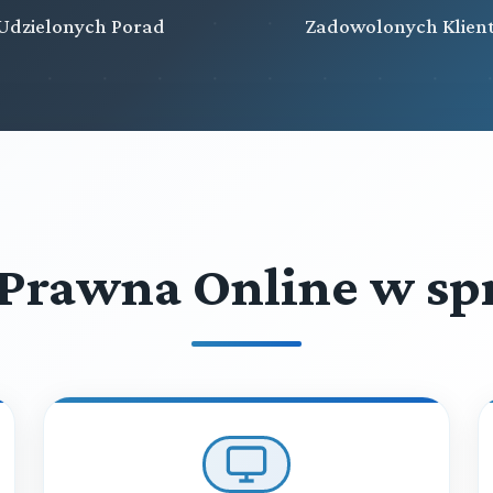
Udzielonych Porad
Zadowolonych Klien
Prawna Online w sp