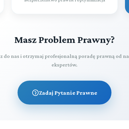
Masz Problem Prawny?
z do nas i otrzymaj profesjonalną poradę prawną od n
ekspertów.
Zadaj Pytanie Prawne