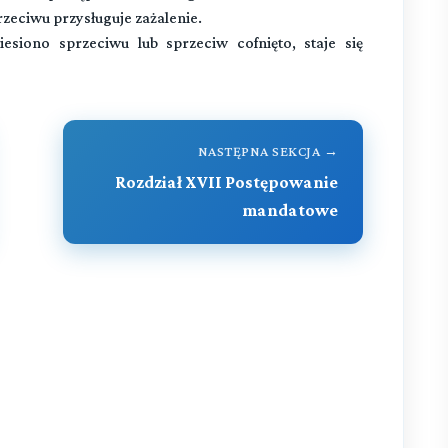
zeciwu przysługuje zażalenie.
iono sprzeciwu lub sprzeciw cofnięto, staje się
NASTĘPNA SEKCJA →
Rozdział XVII Postępowanie
mandatowe