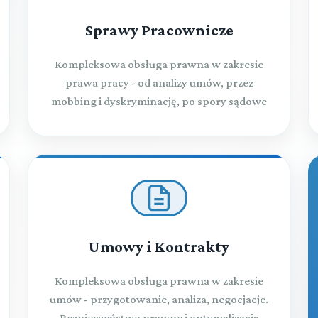
Sprawy Pracownicze
Kompleksowa obsługa prawna w zakresie
prawa pracy - od analizy umów, przez
mobbing i dyskryminację, po spory sądowe
Umowy i Kontrakty
Kompleksowa obsługa prawna w zakresie
umów - przygotowanie, analiza, negocjacje.
Bezpieczeństwo prawne i optymalizacja