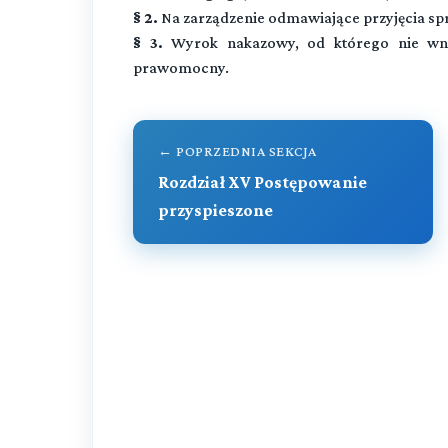
§ 2.
Na zarządzenie odmawiające przyjęcia spr
§ 3.
Wyrok nakazowy, od którego nie wnies
prawomocny.
← POPRZEDNIA SEKCJA
Rozdział XV Postępowanie
przyspieszone