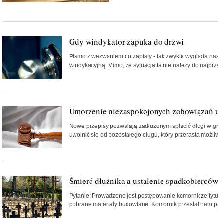
Gdy windykator zapuka do drzwi
Pismo z wezwaniem do zapłaty - tak zwykle wygląda nasz
windykacyjną. Mimo, że sytuacja ta nie należy do najprz
Umorzenie niezaspokojonych zobowiązań 
Nowe przepisy pozwalają zadłużonym spłacić długi w gr
uwolnić się od pozostałego długu, który przerasta możliwo
Śmierć dłużnika a ustalenie spadkobierców
Pytanie: Prowadzone jest postępowanie komornicze tytuł
pobrane materiały budowlane. Komornik przesłał nam pis