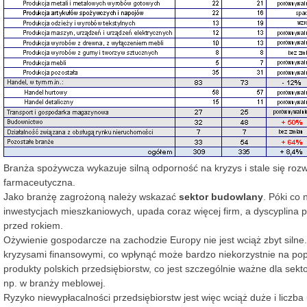
Branża spożywcza wykazuje silną odporność na kryzys i stale się roz
farmaceutyczna.
Jako branżę zagrożoną należy wskazać
sektor budowlany
. Póki co 
inwestycjach mieszkaniowych, upada coraz więcej firm, a dyscyplina pł
przed rokiem.
Ożywienie gospodarcze na zachodzie Europy nie jest wciąż zbyt silne.
kryzysami finansowymi, co wpłynąć może bardzo niekorzystnie na pop
produkty polskich przedsiębiorstw, co jest szczególnie ważne dla sek
np. w branży meblowej.
Ryzyko niewypłacalności przedsiębiorstw jest więc wciąż duże i liczba 