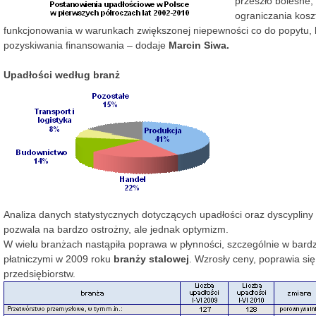
przeszło bolesne,
ograniczania kosz
funkcjonowania w warunkach zwiększonej niepewności co do popytu,
pozyskiwania finansowania – dodaje
Marcin Siwa.
Upadłości według branż
Analiza danych statystycznych dotyczących upadłości oraz dyscypliny 
pozwala na bardzo ostrożny, ale jednak optymizm.
W wielu branżach nastąpiła poprawa w płynności, szczególnie w bardz
płatniczymi w 2009 roku
branży stalowej
. Wzrosły ceny, poprawia si
przedsiębiorstw.