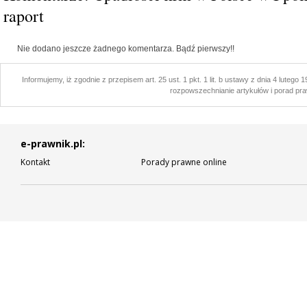
raport
Nie dodano jeszcze żadnego komentarza. Bądź pierwszy!!
Informujemy, iż zgodnie z przepisem art. 25 ust. 1 pkt. 1 lit. b ustawy z dnia 4 lutego
rozpowszechnianie artykułów i porad pra
e-prawnik.pl:
Kontakt
Porady prawne online