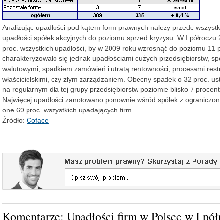
Analizując upadłości pod kątem form prawnych należy przede wszystk
upadłości spółek akcyjnych do poziomu sprzed kryzysu. W I półroczu 
proc. wszystkich upadłości, by w 2009 roku wzrosnąć do poziomu 11 p
charakteryzowało się jednak upadłościami dużych przedsiębiorstw, 
walutowymi, spadkiem zamówień i utratą rentowności, procesami restr
właścicielskimi, czy złym zarządzaniem. Obecny spadek o 32 proc. ust
na regularnym dla tej grupy przedsiębiorstw poziomie blisko 7 procent
Najwięcej upadłości zanotowano ponownie wśród spółek z ograniczon
one 69 proc. wszystkich upadających firm.
Źródło:
Coface
Komentarze: Upadłości firm w Polsce w I pół