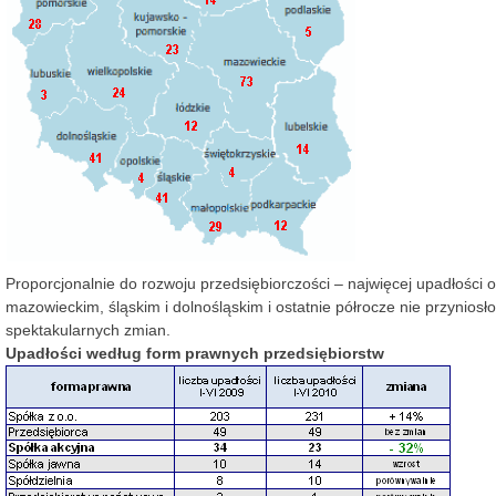
Proporcjonalnie do rozwoju przedsiębiorczości – najwięcej upadłości
mazowieckim, śląskim i dolnośląskim i ostatnie półrocze nie przyniosł
spektakularnych zmian.
Upadłości według form prawnych przedsiębiorstw