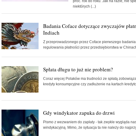
proc. rok do roku. Jak na razie, nie sp
niektórych (...)
Badania Coface dotyczące zwyczajów płatn
Indiach
Z przeprowadzonego przez Coface pierwszego badania
regulowania płatności przez przedsiębiorstwa w Chinach o
Spłata długu to już nie problem?
Coraz więcej Polaków ma trudności ze spłatą zobowiązań
kredyty konsumpcyjne czy zadłużenie na kartach kredytowy
Gdy windykator zapuka do drzwi
Pismo z wezwaniem do zapłaty - tak zwykle wygląda nasz
windykacyjną. Mimo, że sytuacja ta nie należy do najprz