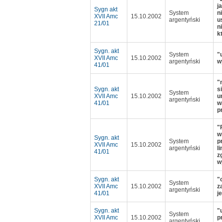
j
Sygn akt
System
n
XVII Amc
15.10.2002
argentyński
u
21/01
n
k
Sygn. akt
System
"
XVII Amc
15.10.2002
argentyński
w
41/01
"
Sygn. akt
s
System
XVII Amc
15.10.2002
u
argentyński
41/01
w
p
"
w
Sygn. akt
System
p
XVII Amc
15.10.2002
argentyński
l
41/01
z
w
Sygn. akt
"
System
XVII Amc
15.10.2002
z
argentyński
41/01
j
Sygn. akt
"
System
XVII Amc
15.10.2002
p
argentyński