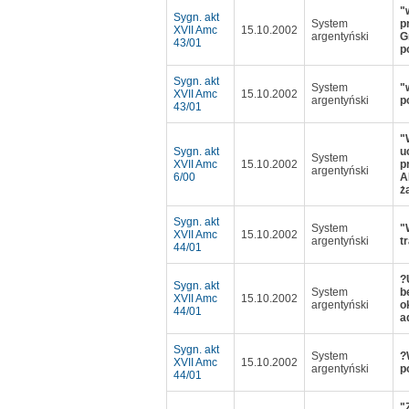
"
Sygn. akt
System
p
XVII Amc
15.10.2002
argentyński
G
43/01
p
Sygn. akt
System
"
XVII Amc
15.10.2002
argentyński
p
43/01
"
Sygn. akt
u
System
XVII Amc
15.10.2002
p
argentyński
6/00
A
ż
Sygn. akt
System
"
XVII Amc
15.10.2002
argentyński
t
44/01
?
Sygn. akt
System
b
XVII Amc
15.10.2002
argentyński
o
44/01
a
Sygn. akt
System
?
XVII Amc
15.10.2002
argentyński
p
44/01
"