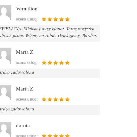
Vermilion
ocena usługi:
EWELACJA. Mielismy duzy kłopot. Teraz wszystko
ało sie jasne. Wiemy co robić. Dziękujemy. Bardzo!
Marta Z
ocena usługi:
ardzo zadowolona
Marta Z
ocena usługi:
ardzo zadowolona
dorota
ocena usługi: