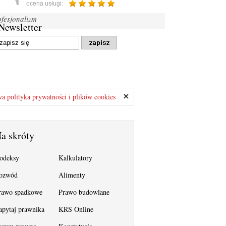
ocena usługi:
ofesjonalizm
Newsletter
a polityka prywatności i plików cookies
a skróty
odeksy
Kalkulatory
ozwód
Alimenty
rawo spadkowe
Prawo budowlane
apytaj prawnika
KRS Online