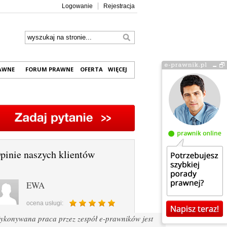
Logowanie
Rejestracja
RAWNE
FORUM PRAWNE
OFERTA
WIĘCEJ
pinie naszych klientów
EWA
ocena usługi:
ykonywana praca przez zespół e-prawników jest