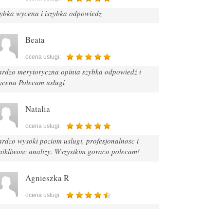
zybka wycena i iszybka odpowiedz
Beata
ocena usługi:
ardzo merytoryczna opinia szybka odpowiedź i
ycena Polecam usługi
Natalia
ocena usługi:
rdzo wysoki poziom uslugi, profesjonalnosc i
nikliwosc analizy. Wszystkim goraco polecam!
Agnieszka R
ocena usługi: