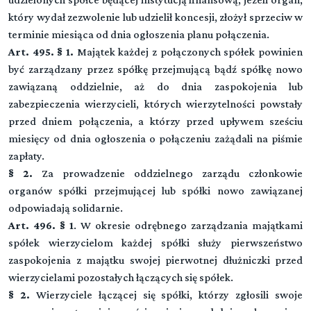
który wydał zezwolenie lub udzielił koncesji, złożył sprzeciw w
terminie miesiąca od dnia ogłoszenia planu połączenia.
Art. 495. § 1.
Majątek każdej z połączonych spółek powinien
być zarządzany przez spółkę przejmującą bądź spółkę nowo
zawiązaną oddzielnie, aż do dnia zaspokojenia lub
zabezpieczenia wierzycieli, których wierzytelności powstały
przed dniem połączenia, a którzy przed upływem sześciu
miesięcy od dnia ogłoszenia o połączeniu zażądali na piśmie
zapłaty.
§ 2.
Za prowadzenie oddzielnego zarządu członkowie
organów spółki przejmującej lub spółki nowo zawiązanej
odpowiadają solidarnie.
Art. 496. § 1
. W okresie odrębnego zarządzania majątkami
spółek wierzycielom każdej spółki służy pierwszeństwo
zaspokojenia z majątku swojej pierwotnej dłużniczki przed
wierzycielami pozostałych łączących się spółek.
§ 2.
Wierzyciele łączącej się spółki, którzy zgłosili swoje