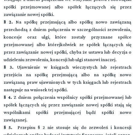
spółki przejmowanej albo spółek łączących się przez
zawiązanie nowej spółki.
§ 2.
Na spółkę przejmującą albo spółkę nowo zawiązaną
przechodzą z dniem połączenia w szczególności zezwolenia,
koncesje oraz ulgi, które zostały przyznane spółce
przejmowanej albo którejkolwiek ze spółek łączących się
przez zawiązanie nowej spółki, chyba że ustawa lub decyzja o
udzieleniu zezwolenia, koncesji lub ulgi stanowi inaczej.
§ 3.
Ujawnienie w księgach wieczystych lub rejestrach
przejścia na spółkę przejmującą albo na spółkę nowo
zawiązaną praw ujawnionych w tych księgach lub rejestrach
następuje na wniosek tej spółki.
§ 4.
Z dniem połączenia wspólnicy spółki przejmowanej lub
spółek łączących się przez zawiązanie nowej spółki stają się
wspólnikami spółki przejmującej bądź spółki nowo
zawiązanej.
§ 5.
Przepisu § 2 nie stosuje się do zezwoleń i koncesji
udzielonych spółce będącej instytucją finansową, jeżeli organ,