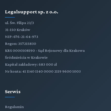
Legalsupport sp. z o.o.
ul. Św. Filipa 23/3
31-150 Kraków
NIP: 676-21-64-973
Regon: 357215830
KRS 0000108190 - Sąd Rejonowy dla Krakowa
Śródmieścia w Krakowie
Kapitał zakładowy: 683 000 zł
Nr konta: 41 1140 1140 0000 2119 9600 1003
Serwis
Regulamin