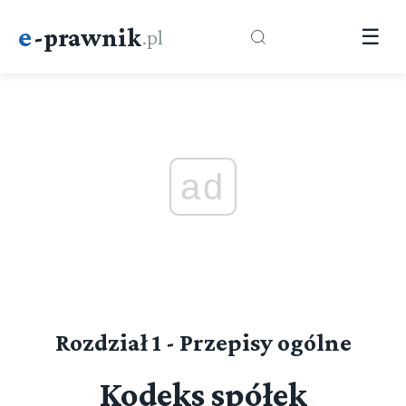
e
-prawnik
.pl
☰
ad
Rozdział 1 - Przepisy ogólne
Kodeks spółek