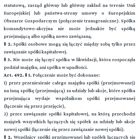
statutową, zarząd główny lub główny zakład na terenie Unii
Europejskiej lub państwa-strony umowy o Europejskim
Obszarze Gospodarczym (połączenie transgraniczne). Spółka
komandytowo-akcyjna nie może jednakże być spółką
przejmującą albo spółką nowo zawiązaną.
§ 2.
Spółki osobowe mogą się łączyć między sobą tylko przez
zawiązanie spółki kapitałowej.
§ 3.
Nie może się łączyć spółka w likwidacji, która rozpoczęła
podział majątku, ani spółka w upadłości.
Art. 492. § 1.
Połączenie może być dokonane:
1) przez przeniesienie całego majątku spółki (przejmowanej)
na inną spółkę (przejmującą) za udziały lub akcje, które spółka
przejmująca wydaje wspólnikom spółki przejmowanej
(łączenie się przez przejęcie),
2) przez zawiązanie spółki kapitałowej, na którą przechodzi
majątek wszystkich łączących się spółek za udziały lub akcje
nowej spółki (łączenie się przez zawiązanie nowej spółki).
§ 2.
Wspólnicy spółki przejmowanej lub spółek łączących się