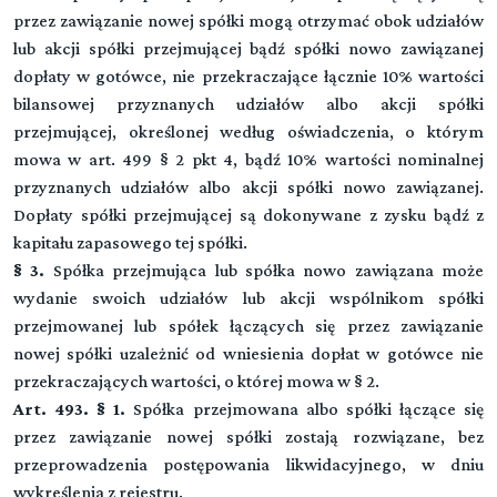
przez zawiązanie nowej spółki mogą otrzymać obok udziałów
lub akcji spółki przejmującej bądź spółki nowo zawiązanej
dopłaty w gotówce, nie przekraczające łącznie 10% wartości
bilansowej przyznanych udziałów albo akcji spółki
przejmującej, określonej według oświadczenia, o którym
mowa w art. 499 § 2 pkt 4, bądź 10% wartości nominalnej
przyznanych udziałów albo akcji spółki nowo zawiązanej.
Dopłaty spółki przejmującej są dokonywane z zysku bądź z
kapitału zapasowego tej spółki.
§ 3.
Spółka przejmująca lub spółka nowo zawiązana może
wydanie swoich udziałów lub akcji wspólnikom spółki
przejmowanej lub spółek łączących się przez zawiązanie
nowej spółki uzależnić od wniesienia dopłat w gotówce nie
przekraczających wartości, o której mowa w § 2.
Art. 493. § 1.
Spółka przejmowana albo spółki łączące się
przez zawiązanie nowej spółki zostają rozwiązane, bez
przeprowadzenia postępowania likwidacyjnego, w dniu
wykreślenia z rejestru.