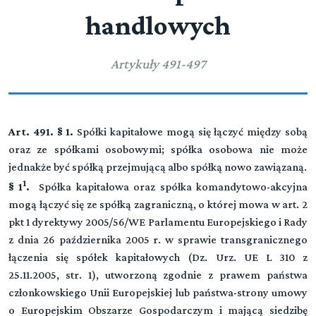
handlowych
Artykuły 491-497
Art. 491. § 1.
Spółki kapitałowe mogą się łączyć między sobą
oraz ze spółkami osobowymi; spółka osobowa nie może
jednakże być spółką przejmującą albo spółką nowo zawiązaną.
1
§ 1
.
Spółka kapitałowa oraz spółka komandytowo-akcyjna
mogą łączyć się ze spółką zagraniczną, o której mowa w art. 2
pkt 1 dyrektywy 2005/56/WE Parlamentu Europejskiego i Rady
z dnia 26 października 2005 r. w sprawie transgranicznego
łączenia się spółek kapitałowych (Dz. Urz. UE L 310 z
25.11.2005, str. 1), utworzoną zgodnie z prawem państwa
członkowskiego Unii Europejskiej lub państwa-strony umowy
o Europejskim Obszarze Gospodarczym i mającą siedzibę