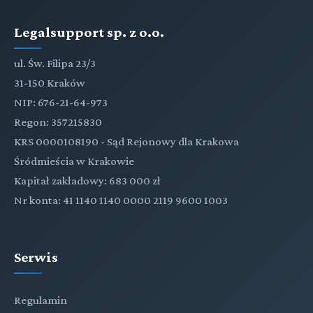
Legalsupport sp. z o.o.
ul. Św. Filipa 23/3
31-150 Kraków
NIP: 676-21-64-973
Regon: 357215830
KRS 0000108190 - Sąd Rejonowy dla Krakowa
Śródmieścia w Krakowie
Kapitał zakładowy: 683 000 zł
Nr konta: 41 1140 1140 0000 2119 9600 1003
Serwis
Regulamin