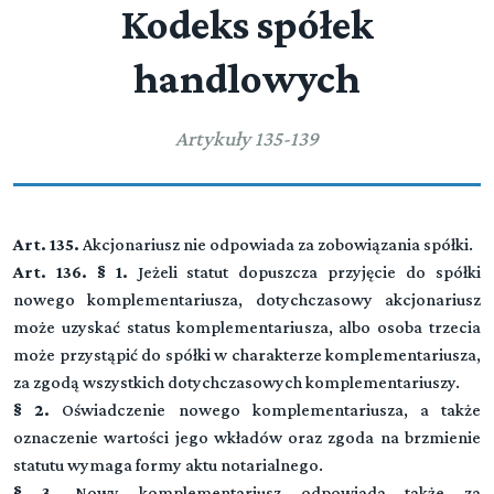
Kodeks spółek
handlowych
Artykuły 135-139
Art. 135.
Akcjonariusz nie odpowiada za zobowiązania spółki.
Art. 136. § 1.
Jeżeli statut dopuszcza przyjęcie do spółki
nowego komplementariusza, dotychczasowy akcjonariusz
może uzyskać status komplementariusza, albo osoba trzecia
może przystąpić do spółki w charakterze komplementariusza,
za zgodą wszystkich dotychczasowych komplementariuszy.
§ 2.
Oświadczenie nowego komplementariusza, a także
oznaczenie wartości jego wkładów oraz zgoda na brzmienie
statutu wymaga formy aktu notarialnego.
§ 3.
Nowy komplementariusz odpowiada także za