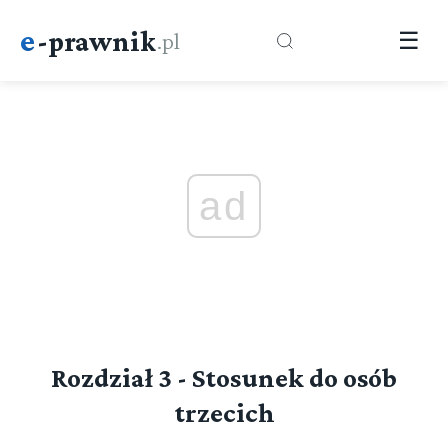
e
-prawnik
.pl
☰
ad
Rozdział 3 - Stosunek do osób
trzecich