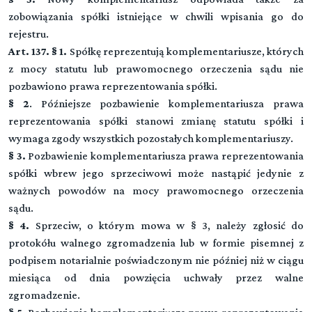
zobowiązania spółki istniejące w chwili wpisania go do
rejestru.
Art. 137. § 1.
Spółkę reprezentują komplementariusze, których
z mocy statutu lub prawomocnego orzeczenia sądu nie
pozbawiono prawa reprezentowania spółki.
§ 2
. Późniejsze pozbawienie komplementariusza prawa
reprezentowania spółki stanowi zmianę statutu spółki i
wymaga zgody wszystkich pozostałych komplementariuszy.
§ 3.
Pozbawienie komplementariusza prawa reprezentowania
spółki wbrew jego sprzeciwowi może nastąpić jedynie z
ważnych powodów na mocy prawomocnego orzeczenia
sądu.
§ 4.
Sprzeciw, o którym mowa w § 3, należy zgłosić do
protokółu walnego zgromadzenia lub w formie pisemnej z
podpisem notarialnie poświadczonym nie później niż w ciągu
miesiąca od dnia powzięcia uchwały przez walne
zgromadzenie.