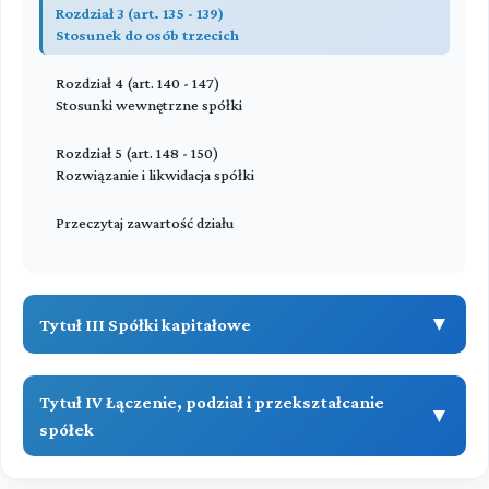
Rozdział 3 (art. 135 - 139)
Stosunek do osób trzecich
Rozdział 4 (art. 140 - 147)
Stosunki wewnętrzne spółki
Rozdział 5 (art. 148 - 150)
Rozwiązanie i likwidacja spółki
Przeczytaj zawartość działu
▼
Tytuł III Spółki kapitałowe
DZIAŁ I (art. -)
Tytuł IV Łączenie, podział i przekształcanie
▼
▼
Spółka z ograniczoną odpowiedzialnością
spółek
Rozdział 1 (art. 151 - 173)
DZIAŁ II (art. -)
▼
Powstanie spółki