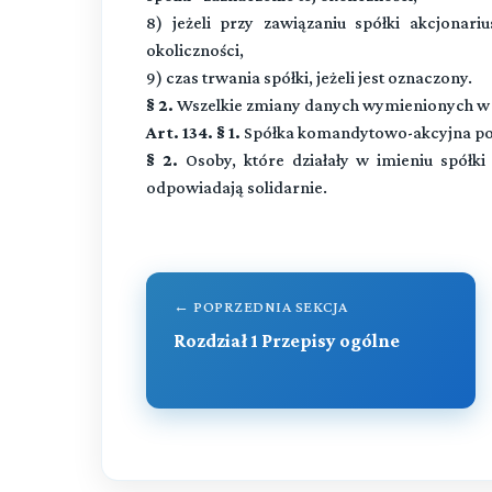
8) jeżeli przy zawiązaniu spółki akcjonari
okoliczności,
9) czas trwania spółki, jeżeli jest oznaczony.
§ 2.
Wszelkie zmiany danych wymienionych w §
Art. 134. § 1.
Spółka komandytowo-akcyjna pows
§ 2.
Osoby, które działały w imieniu spółki 
odpowiadają solidarnie.
← POPRZEDNIA SEKCJA
Rozdział 1 Przepisy ogólne