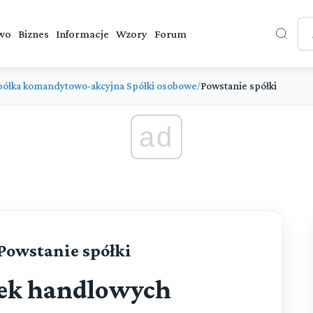
wo
Biznes
Informacje
Wzory
Forum
półka komandytowo-akcyjna Spółki osobowe
Powstanie spółki
/
ad
 Powstanie spółki
łek handlowych