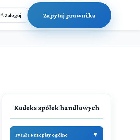
Zapytaj prawnika
Zaloguj
Kodeks spółek handlowych
▼
Tytuł I Przepisy ogólne