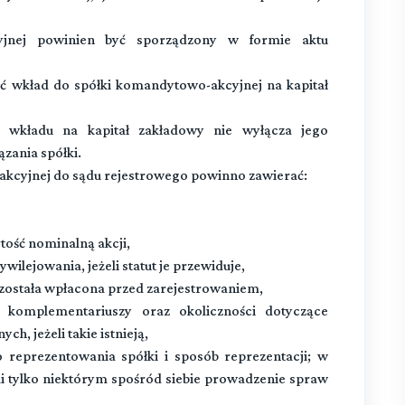
yjnej powinien być sporządzony w formie aktu
 wkład do spółki komandytowo-akcyjnej na kapitał
 wkładu na kapitał zakładowy nie wyłącza jego
zania spółki.
kcyjnej do sądu rejestrowego powinno zawierać:
rtość nominalną akcji,
ywilejowania, jeżeli statut je przewiduje,
o została wpłacona przed zarejestrowaniem,
 komplementariuszy oraz okoliczności dotyczące
ch, jeżeli takie istnieją,
 reprezentowania spółki i sposób reprezentacji; w
 tylko niektórym spośród siebie prowadzenie spraw