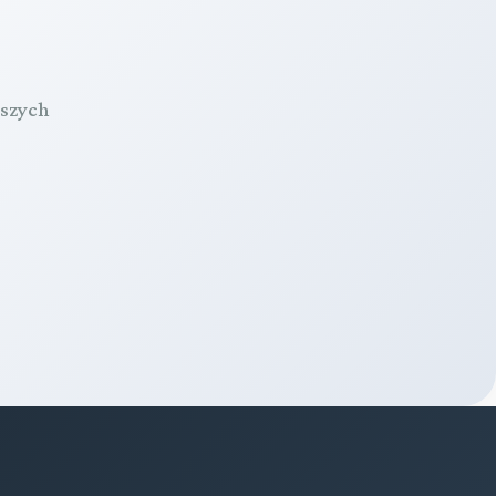
aszych