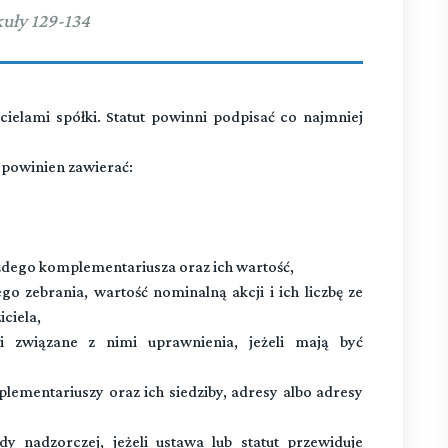
uły 129-134
cielami spółki. Statut powinni podpisać co najmniej
 powinien zawierać:
dego komplementariusza oraz ich wartość,
o zebrania, wartość nominalną akcji i ich liczbę ze
iciela,
 i związane z nimi uprawnienia, jeżeli mają być
lementariuszy oraz ich siedziby, adresy albo adresy
y nadzorczej, jeżeli ustawa lub statut przewiduje