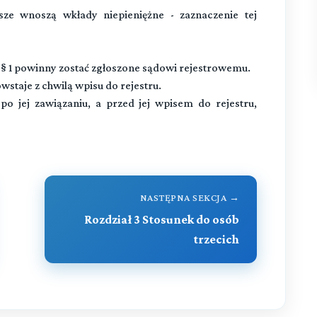
usze wnoszą wkłady niepieniężne - zaznaczenie tej
 1 powinny zostać zgłoszone sądowi rejestrowemu.
taje z chwilą wpisu do rejestru.
po jej zawiązaniu, a przed jej wpisem do rejestru,
NASTĘPNA SEKCJA →
Rozdział 3 Stosunek do osób
trzecich