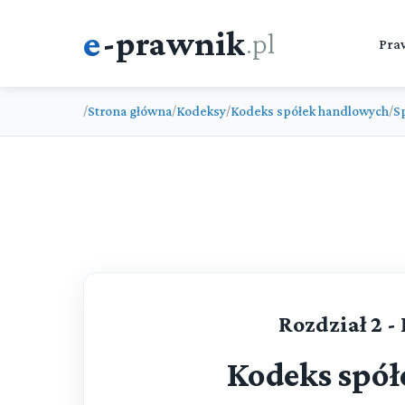
e
-prawnik
.pl
Pra
Strona główna
Kodeksy
Kodeks spółek handlowych
S
/
/
/
/
Rozdział 2 -
Kodeks spó