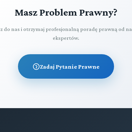
Masz Problem Prawny?
z do nas i otrzymaj profesjonalną poradę prawną od n
ekspertów.
Zadaj Pytanie Prawne