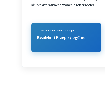
skutków prawnych wobec osób trzecich
← POPRZEDNIA SEKCJA
Rozdział 1 Przepisy ogólne