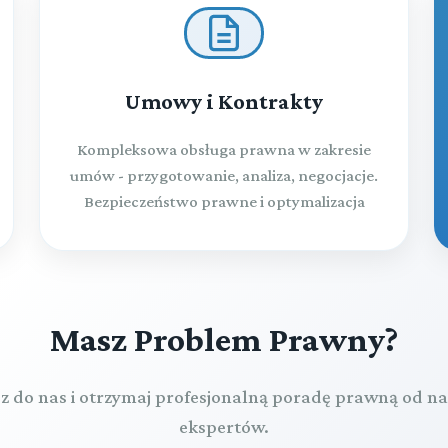
Umowy i Kontrakty
Kompleksowa obsługa prawna w zakresie
umów - przygotowanie, analiza, negocjacje.
Bezpieczeństwo prawne i optymalizacja
Masz Problem Prawny?
z do nas i otrzymaj profesjonalną poradę prawną od n
ekspertów.