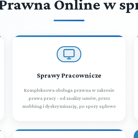
Prawna Online w sp
Sprawy Pracownicze
Kompleksowa obsługa prawna w zakresie
prawa pracy - od analizy umów, przez
mobbing i dyskryminację, po spory sądowe