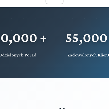
20,000 +
55,000
Udzielonych Porad
Zadowolonych Klien