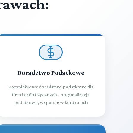
rawach:
Doradztwo Podatkowe
Kompleksowe doradztwo podatkowe dla
firm i osób fizycznych - optymalizacja
podatkowa, wsparcie w kontrolach