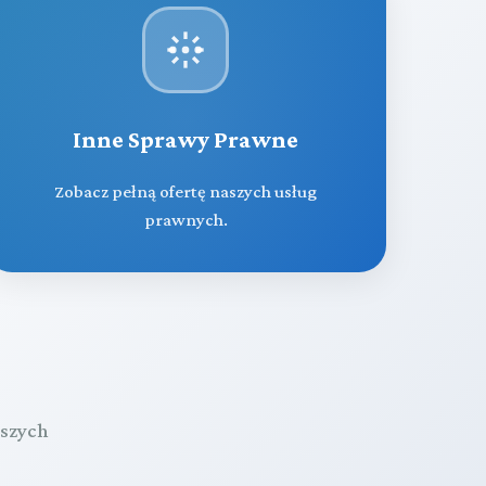
Inne Sprawy Prawne
Zobacz pełną ofertę naszych usług
prawnych.
aszych