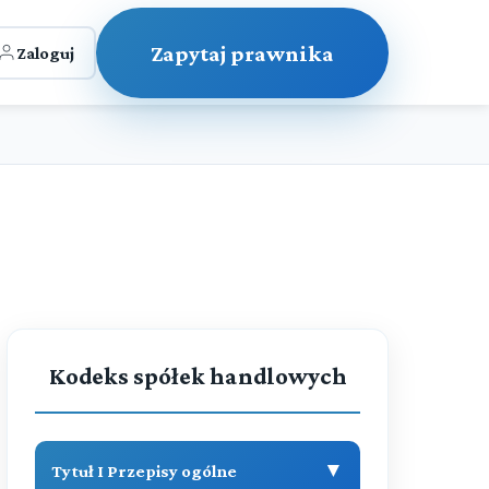
Zapytaj prawnika
Zaloguj
Kodeks spółek handlowych
▼
Tytuł I Przepisy ogólne