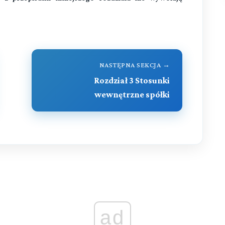
NASTĘPNA SEKCJA →
Rozdział 3 Stosunki
wewnętrzne spółki
ad