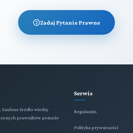
Zadaj Pytanie Prawne
Serwis
. Zaufane źródło wiedzy
Regulamin
adczonych prawników pomoże
Polityka prywatności