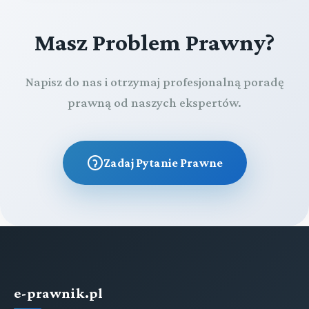
Masz Problem Prawny?
Napisz do nas i otrzymaj profesjonalną poradę
prawną od naszych ekspertów.
Zadaj Pytanie Prawne
e-prawnik.pl