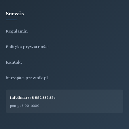
Serwis
Regulamin
Polityka prywatności
Kontakt
biuro@e-prawnik.pl
Infolinia:
+48 882 552 524
pon-pt 8:00-16:00