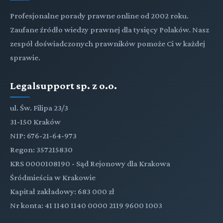
Profesjonalne porady prawne online od 2002 roku.
Zaufane źródło wiedzy prawnej dla tysięcy Polaków. Nasz
zespół doświadczonych prawników pomoże Ci w każdej
sprawie.
Legalsupport sp. z o.o.
ul. Św. Filipa 23/3
31-150 Kraków
NIP: 676-21-64-973
Regon: 357215830
KRS 0000108190 - Sąd Rejonowy dla Krakowa
Śródmieścia w Krakowie
Kapitał zakładowy: 683 000 zł
Nr konta: 41 1140 1140 0000 2119 9600 1003