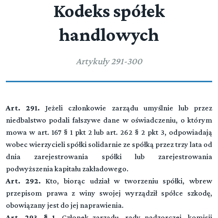
Kodeks spółek
handlowych
Artykuły 291-300
Art. 291.
Jeżeli członkowie zarządu umyślnie lub przez
niedbalstwo podali fałszywe dane w oświadczeniu, o którym
mowa w art. 167 § 1 pkt 2 lub art. 262 § 2 pkt 3, odpowiadają
wobec wierzycieli spółki solidarnie ze spółką przez trzy lata od
dnia zarejestrowania spółki lub zarejestrowania
podwyższenia kapitału zakładowego.
Art. 292.
Kto, biorąc udział w tworzeniu spółki, wbrew
przepisom prawa z winy swojej wyrządził spółce szkodę,
obowiązany jest do jej naprawienia.
Art. 293. § 1.
Członek zarządu, rady nadzorczej, komisji