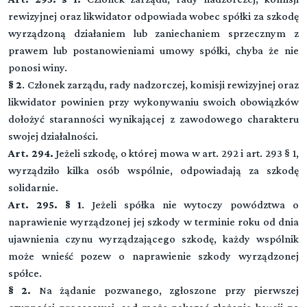
rewizyjnej oraz likwidator odpowiada wobec spółki za szkodę
wyrządzoną działaniem lub zaniechaniem sprzecznym z
prawem lub postanowieniami umowy spółki, chyba że nie
ponosi winy.
§ 2
. Członek zarządu, rady nadzorczej, komisji rewizyjnej oraz
likwidator powinien przy wykonywaniu swoich obowiązków
dołożyć staranności wynikającej z zawodowego charakteru
swojej działalności.
Art. 294.
Jeżeli szkodę, o której mowa w art. 292 i art. 293 § 1,
wyrządziło kilka osób wspólnie, odpowiadają za szkodę
solidarnie.
Art. 295. § 1
. Jeżeli spółka nie wytoczy powództwa o
naprawienie wyrządzonej jej szkody w terminie roku od dnia
ujawnienia czynu wyrządzającego szkodę, każdy wspólnik
może wnieść pozew o naprawienie szkody wyrządzonej
spółce.
§ 2.
Na żądanie pozwanego, zgłoszone przy pierwszej