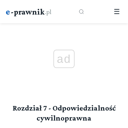
e
-prawnik
.pl
☰
ad
Rozdział 7 - Odpowiedzialność
cywilnoprawna