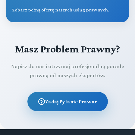
Zobacz pełną ofertę naszych usług prawnych.
Masz Problem Prawny?
Napisz do nas i otrzymaj profesjonalną poradę
prawną od naszych ekspertów.
Zadaj Pytanie Prawne