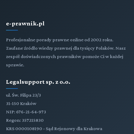
e-prawnik.pl
Profesjonalne porady prawne online od 2002 roku.
Zaufane źródło wiedzy prawnej dla tysięcy Polaków. Nasz
zespół doświadczonych prawników pomoże Ci w każdej
sprawie.
Legalsupport sp. z o.o.
ul. Św. Filipa 23/3
31-150 Kraków
NIP: 676-21-64-973
Regon: 357215830
KRS 0000108190 - Sąd Rejonowy dla Krakowa