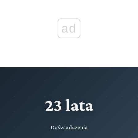
ad
23 lata
Doświadczenia