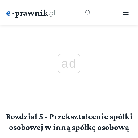
e
-prawnik
.pl
☰
ad
Rozdział 5 - Przekształcenie spółki
osobowej w inną spółkę osobową