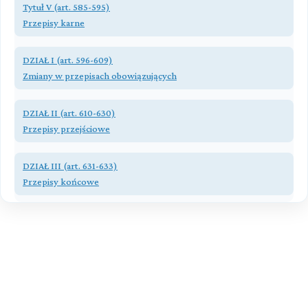
Tytuł V (art. 585-595)
Przepisy karne
Przeczytaj zawartość działu
DZIAŁ I (art. 596-609)
Zmiany w przepisach obowiązujących
Przeczytaj zawartość działu
DZIAŁ II (art. 610-630)
Przepisy przejściowe
Przeczytaj zawartość działu
DZIAŁ III (art. 631-633)
Przepisy końcowe
Przeczytaj zawartość działu