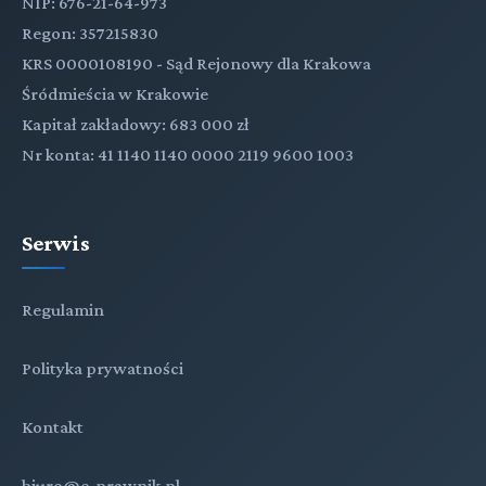
NIP: 676-21-64-973
Regon: 357215830
KRS 0000108190 - Sąd Rejonowy dla Krakowa
Śródmieścia w Krakowie
Kapitał zakładowy: 683 000 zł
Nr konta: 41 1140 1140 0000 2119 9600 1003
Serwis
Regulamin
Polityka prywatności
Kontakt
biuro@e-prawnik.pl