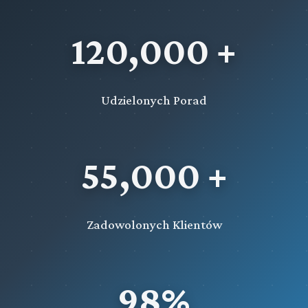
120,000 +
Udzielonych Porad
55,000 +
Zadowolonych Klientów
98%