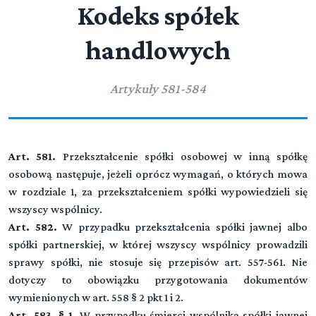
Kodeks spółek
handlowych
Artykuły 581-584
Art. 581.
Przekształcenie spółki osobowej w inną spółkę
osobową następuje, jeżeli oprócz wymagań, o których mowa
w rozdziale 1, za przekształceniem spółki wypowiedzieli się
wszyscy wspólnicy.
Art. 582.
W przypadku przekształcenia spółki jawnej albo
spółki partnerskiej, w której wszyscy wspólnicy prowadzili
sprawy spółki, nie stosuje się przepisów art. 557-561. Nie
dotyczy to obowiązku przygotowania dokumentów
wymienionych w art. 558 § 2 pkt 1 i 2.
Art. 583. § 1.
W przypadku śmierci wspólnika spółki jawnej