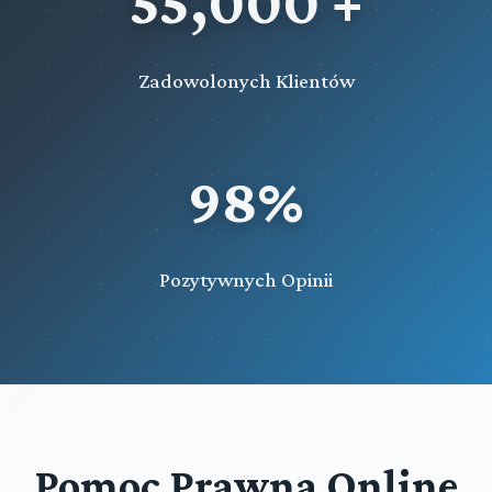
55,000 +
Zadowolonych Klientów
98%
Pozytywnych Opinii
Pomoc Prawna Online