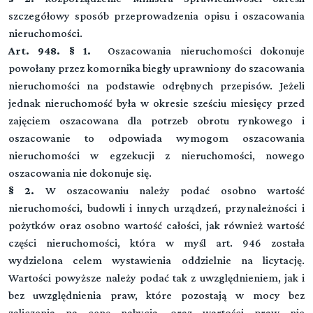
egzekucyjny
szczegółowy sposób przeprowadzenia opisu i oszacowania
nieruchomości.
▼
Art. 948. § 1.
Oszacowania nieruchomości dokonuje
powołany przez komornika biegły uprawniony do szacowania
nieruchomości na podstawie odrębnych przepisów. Jeżeli
CZĘŚĆ CZWARTA Przepisy z zakresu
(art. 1111-1116)
jednak nieruchomość była w okresie sześciu miesięcy przed
Treść
międzynarodowego postępowania cywilnego
zajęciem oszacowana dla potrzeb obrotu rynkowego i
KSIĘGA DRUGA. POSTĘPOWANIE
Przeczytaj zawartość działu
oszacowanie to odpowiada wymogom oszacowania
TYTUŁ I. ZDOLNOŚĆ SĄDOWA I PROCESOWA
nieruchomości w egzekucji z nieruchomości, nowego
oszacowania nie dokonuje się.
§ 2.
W oszacowaniu należy podać osobno wartość
TYTUŁ II. ZABEZPIECZENIE KOSZTÓW PROCESU
nieruchomości, budowli i innych urządzeń, przynależności i
pożytków oraz osobno wartość całości, jak również wartość
części nieruchomości, która w myśl art. 946 została
TYTUŁ III. ZWOLNIENIE CUDZOZIEMCÓW OD
wydzielona celem wystawienia oddzielnie na licytację.
KOSZTÓW SĄDOWYCH
Wartości powyższe należy podać tak z uwzględnieniem, jak i
bez uwzględnienia praw, które pozostają w mocy bez
zaliczenia na cenę nabycia, oraz wartości praw nie