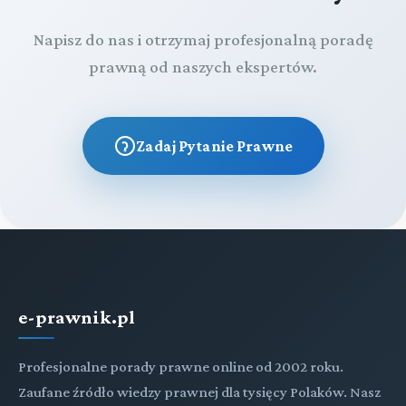
Napisz do nas i otrzymaj profesjonalną poradę
prawną od naszych ekspertów.
Zadaj Pytanie Prawne
e-prawnik.pl
Profesjonalne porady prawne online od 2002 roku.
Zaufane źródło wiedzy prawnej dla tysięcy Polaków. Nasz