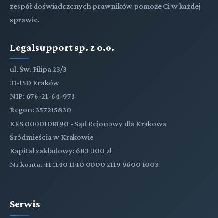
zespół doświadczonych prawników pomoże Ci w każdej
sprawie.
Legalsupport sp. z o.o.
ul. Św. Filipa 23/3
31-150 Kraków
NIP: 676-21-64-973
Regon: 357215830
KRS 0000108190 - Sąd Rejonowy dla Krakowa
Śródmieścia w Krakowie
Kapitał zakładowy: 683 000 zł
Nr konta: 41 1140 1140 0000 2119 9600 1003
Serwis