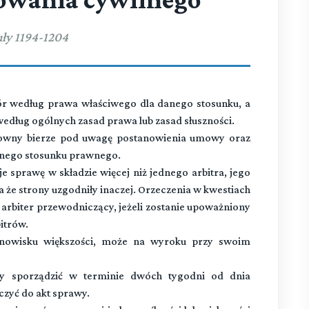
ły 1194-1204
r według prawa właściwego dla danego stosunku, a
według ogólnych zasad prawa lub zasad słuszności.
owny bierze pod uwagę postanowienia umowy oraz
anego stosunku prawnego.
e sprawę w składzie więcej niż jednego arbitra, jego
 że strony uzgodniły inaczej. Orzeczenia w kwestiach
rbiter przewodniczący, jeżeli zostanie upoważniony
itrów.
anowisku większości, może na wyroku przy swoim
y sporządzić w terminie dwóch tygodni od dnia
czyć do akt sprawy.