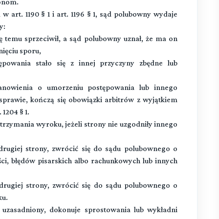
onom.
art. 1190 § 1 i art. 1196 § 1, sąd polubowny wydaje
y:
ę temu sprzeciwił, a sąd polubowny uznał, że ma on
nięciu sporu,
tępowania stało się z innej przyczyny zbędne lub
nowienia o umorzeniu postępowania lub innego
prawie, kończą się obowiązki arbitrów z wyjątkiem
1204 § 1.
trzymania wyroku, jeżeli strony nie uzgodniły innego
drugiej strony, zwrócić się do sądu polubownego o
ci, błędów pisarskich albo rachunkowych lub innych
drugiej strony, zwrócić się do sądu polubownego o
ku.
 uzasadniony, dokonuje sprostowania lub wykładni