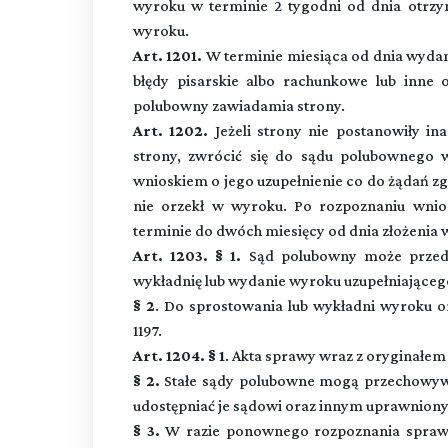
wyroku w terminie 2 tygodni od dnia otrzy
wyroku.
Art. 1201.
W terminie miesiąca od dnia wyda
błędy pisarskie albo rachunkowe lub inne
polubowny zawiadamia strony.
Art. 1202.
Jeżeli strony nie postanowiły in
strony, zwrócić się do sądu polubownego 
wnioskiem o jego uzupełnienie co do żądań z
nie orzekł w wyroku. Po rozpoznaniu wni
terminie do dwóch miesięcy od dnia złożenia 
Art. 1203. § 1.
Sąd polubowny może przedłu
wykładnię lub wydanie wyroku uzupełniającego,
§ 2
. Do sprostowania lub wykładni wyroku ora
1197.
Art. 1204. § 1
. Akta sprawy wraz z oryginałem
§ 2.
Stałe sądy polubowne mogą przechowyw
udostępniać je sądowi oraz innym uprawnion
§ 3.
W razie ponownego rozpoznania sprawy