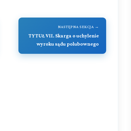
NASTĘPNA SEKCJA →
TYTUŁ VII. Skarga o uchylenie
wyroku sądu polubownego