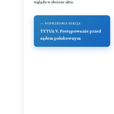
wglądu w złożone akta.
← POPRZEDNIA SEKCJA
TYTUŁ V. Postępowanie przed
sądem polubownym