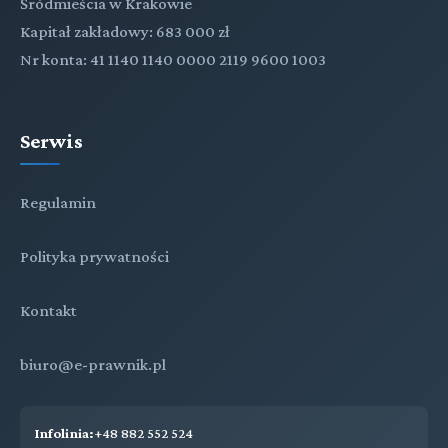
Śródmieścia w Krakowie
Kapitał zakładowy: 683 000 zł
Nr konta: 41 1140 1140 0000 2119 9600 1003
Serwis
Regulamin
Polityka prywatności
Kontakt
biuro@e-prawnik.pl
Infolinia:
+48 882 552 524