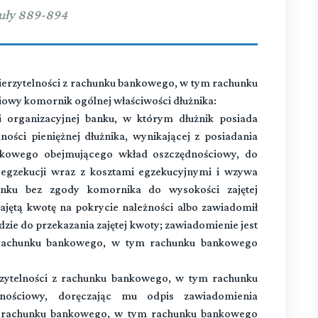
uły 889-894
ierzytelności z rachunku bankowego, w tym rachunku
wy komornik ogólnej właściwości dłużnika:
ki organizacyjnej banku, w którym dłużnik posiada
ności pieniężnej dłużnika, wynikającej z posiadania
kowego obejmującego wkład oszczędnościowy, do
 egzekucji wraz z kosztami egzekucyjnymi i wzywa
nku bez zgody komornika do wysokości zajętej
zajętą kwotę na pokrycie należności albo zawiadomił
zie do przekazania zajętej kwoty; zawiadomienie jest
 rachunku bankowego, w tym rachunku bankowego
rzytelności z rachunku bankowego, w tym rachunku
nościowy, doręczając mu odpis zawiadomienia
 z rachunku bankowego, w tym rachunku bankowego