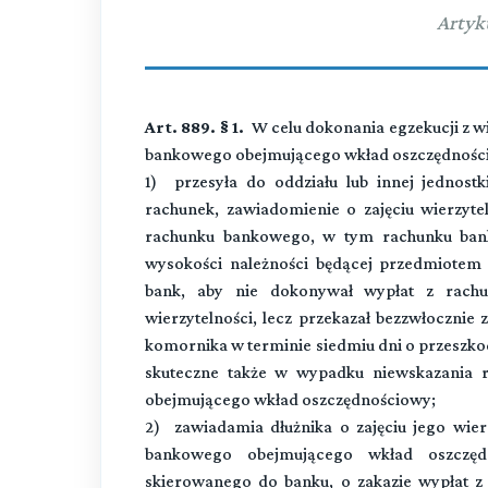
Artyk
Art. 889. § 1.
W celu dokonania egzekucji z w
bankowego obejmującego wkład oszczędnościo
1) przesyła do oddziału lub innej jednost
rachunek, zawiadomienie o zajęciu wierzytel
rachunku bankowego, w tym rachunku ban
wysokości należności będącej przedmiotem
bank, aby nie dokonywał wypłat z rachu
wierzytelności, lecz przekazał bezzwłocznie 
komornika w terminie siedmiu dni o przeszkod
skuteczne także w wypadku niewskazania
obejmującego wkład oszczędnościowy;
2) zawiadamia dłużnika o zajęciu jego wie
bankowego obejmującego wkład oszczęd
skierowanego do banku, o zakazie wypłat