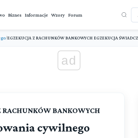
wo
Biznes
Informacje
Wzory
Forum
ego
EGZEKUCJA Z RACHUNKÓW BANKOWYCH EGZEKUCJA ŚWIADCZ
/
ad
JA Z RACHUNKÓW BANKOWYCH
owania cywilnego