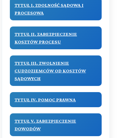
TYTUŁ I. ZDOLNOŚĆ SĄDOWA I
PROCESOWA
TYTUŁ II. ZABEZPIECZENIE
KOSZTÓW PROCESU
TYTUŁ III. ZWOLNIENIE
CUDZOZIEMCÓW OD KOSZTÓW
SĄDOWYCH
TYTUŁ IV. POMOC PRAWNA
TYTUŁ V. ZABEZPIECZENIE
DOWODÓW