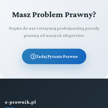
Masz Problem Prawny?
Napisz do nas i otrzymaj profesjonalną poradę
prawną od naszych ekspertów.
Zadaj Pytanie Prawne
e-prawnik.pl