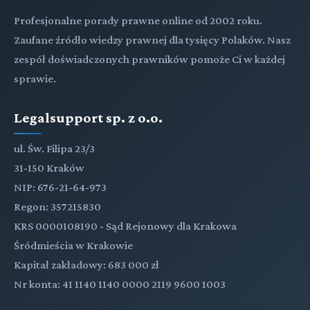
Profesjonalne porady prawne online od 2002 roku.
Zaufane źródło wiedzy prawnej dla tysięcy Polaków. Nasz
zespół doświadczonych prawników pomoże Ci w każdej
sprawie.
Legalsupport sp. z o.o.
ul. Św. Filipa 23/3
31-150 Kraków
NIP: 676-21-64-973
Regon: 357215830
KRS 0000108190 - Sąd Rejonowy dla Krakowa
Śródmieścia w Krakowie
Kapitał zakładowy: 683 000 zł
Nr konta: 41 1140 1140 0000 2119 9600 1003