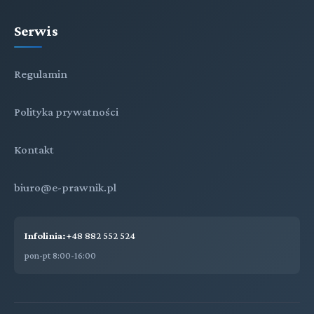
Serwis
Regulamin
Polityka prywatności
Kontakt
biuro@e-prawnik.pl
Infolinia:
+48 882 552 524
pon-pt 8:00-16:00