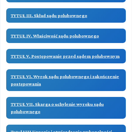
TYTUŁ III. Skład sądu polubownego
TYTUŁ IV. Właściwość sądu polubownego
TYTUŁ V. Postępowanie przed sądem polubownym
TYTUŁ VI. Wyrok sądu polubownego i zakończenie
postępowania
TYTUŁ VII. Skarga o uchylenie wyroku sądu
polubownego
Tytuł VIII Uznanie i stwierdzenie wykonalności