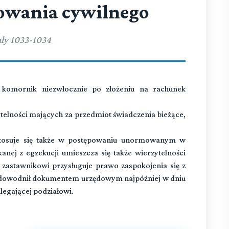
owania cywilnego
ły 1033-1034
komornik niezwłocznie po złożeniu na rachunek
ytelności mających za przedmiot świadczenia bieżące,
 stosuje się także w postępowaniu unormowanym w
anej z egzekucji umieszcza się także wierzytelności
 zastawnikowi przysługuje prawo zaspokojenia się z
 udowodnił dokumentem urzędowym najpóźniej w dniu
legającej podziałowi.