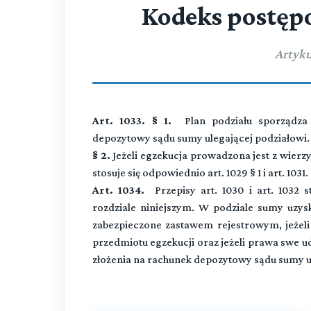
Kodeks postęp
Artyku
Art. 1033. § 1.
Plan podziału sporządza 
depozytowy sądu sumy ulegającej podziałowi.
§ 2.
Jeżeli egzekucja prowadzona jest z wierz
stosuje się odpowiednio art. 1029 § 1 i art. 1031.
Art. 1034.
Przepisy art. 1030 i art. 1032
rozdziale niniejszym. W podziale sumy uzysk
zabezpieczone zastawem rejestrowym, jeżeli
przedmiotu egzekucji oraz jeżeli prawa swe
złożenia na rachunek depozytowy sądu sumy u