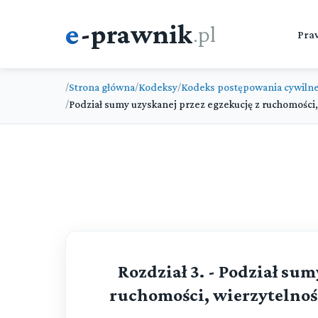
e
-prawnik
.pl
Pra
Strona główna
Kodeksy
Kodeks postępowania cywiln
/
/
/
Podział sumy uzyskanej przez egzekucję z ruchomości,
/
Rozdział 3. - Podział su
ruchomości, wierzytelnoś