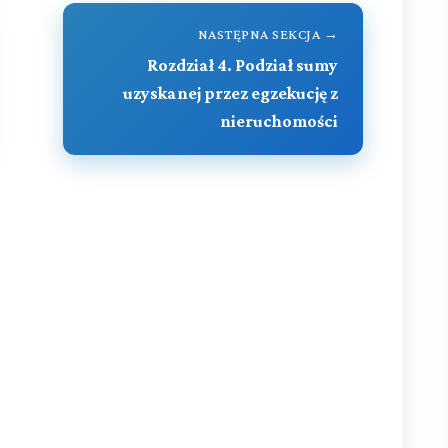
NASTĘPNA SEKCJA →
Rozdział 4. Podział sumy
uzyskanej przez egzekucję z
nieruchomości