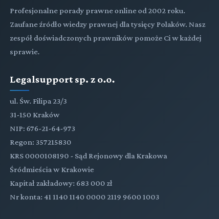
Profesjonalne porady prawne online od 2002 roku.
Zaufane źródło wiedzy prawnej dla tysięcy Polaków. Nasz
zespół doświadczonych prawników pomoże Ci w każdej
sprawie.
Legalsupport sp. z o.o.
ul. Św. Filipa 23/3
31-150 Kraków
NIP: 676-21-64-973
Regon: 357215830
KRS 0000108190 - Sąd Rejonowy dla Krakowa
Śródmieścia w Krakowie
Kapitał zakładowy: 683 000 zł
Nr konta: 41 1140 1140 0000 2119 9600 1003