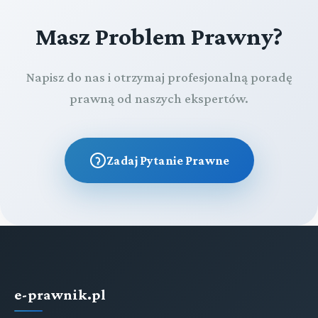
Masz Problem Prawny?
Napisz do nas i otrzymaj profesjonalną poradę
prawną od naszych ekspertów.
Zadaj Pytanie Prawne
e-prawnik.pl