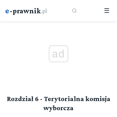
e
-prawnik
.pl
☰
ad
Rozdział 6 - Terytorialna komisja
wyborcza