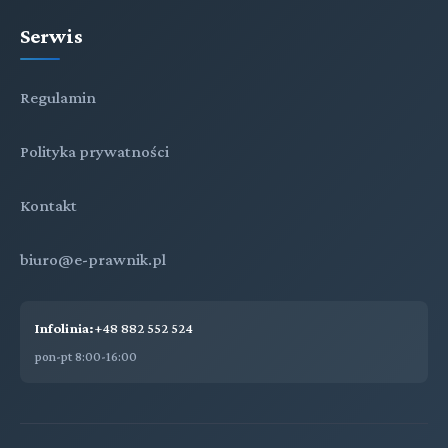
Serwis
Regulamin
Polityka prywatności
Kontakt
biuro@e-prawnik.pl
Infolinia:
+48 882 552 524
pon-pt 8:00-16:00