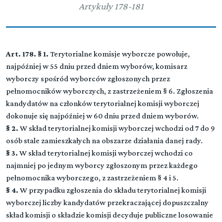
Artykuły 178-181
Art. 178. § 1.
Terytorialne komisje wyborcze powołuje,
najpóźniej w 55 dniu przed dniem wyborów, komisarz
wyborczy spośród wyborców zgłoszonych przez
pełnomocników wyborczych, z zastrzeżeniem § 6. Zgłoszenia
kandydatów na członków terytorialnej komisji wyborczej
dokonuje się najpóźniej w 60 dniu przed dniem wyborów.
§ 2.
W skład terytorialnej komisji wyborczej wchodzi od 7 do 9
osób stale zamieszkałych na obszarze działania danej rady.
§ 3.
W skład terytorialnej komisji wyborczej wchodzi co
najmniej po jednym wyborcy zgłoszonym przez każdego
pełnomocnika wyborczego, z zastrzeżeniem § 4 i 5.
§ 4.
W przypadku zgłoszenia do składu terytorialnej komisji
wyborczej liczby kandydatów przekraczającej dopuszczalny
skład komisji o składzie komisji decyduje publiczne losowanie