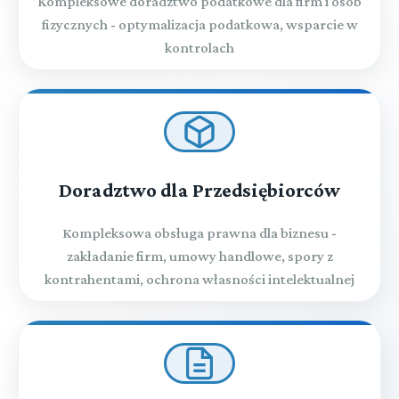
Kompleksowe doradztwo podatkowe dla firm i osób
fizycznych - optymalizacja podatkowa, wsparcie w
kontrolach
Doradztwo dla Przedsiębiorców
Kompleksowa obsługa prawna dla biznesu -
zakładanie firm, umowy handlowe, spory z
kontrahentami, ochrona własności intelektualnej