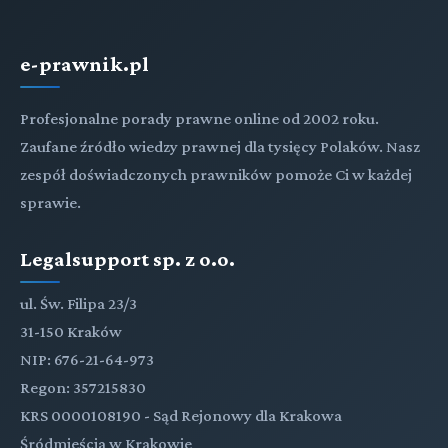
e-prawnik.pl
Profesjonalne porady prawne online od 2002 roku.
Zaufane źródło wiedzy prawnej dla tysięcy Polaków. Nasz
zespół doświadczonych prawników pomoże Ci w każdej
sprawie.
Legalsupport sp. z o.o.
ul. Św. Filipa 23/3
31-150 Kraków
NIP: 676-21-64-973
Regon: 357215830
KRS 0000108190 - Sąd Rejonowy dla Krakowa
Śródmieścia w Krakowie