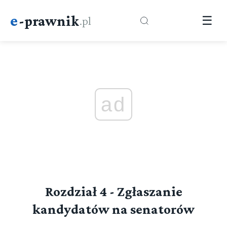
e
-prawnik
.pl
☰
ad
Rozdział 4 - Zgłaszanie
kandydatów na senatorów