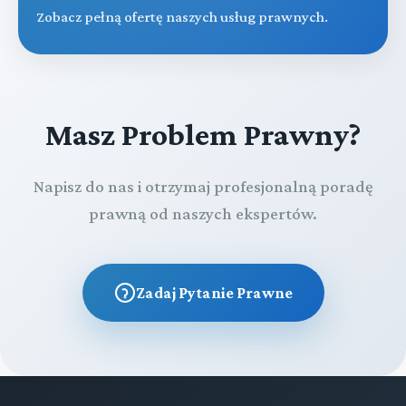
Zobacz pełną ofertę naszych usług prawnych.
Masz Problem Prawny?
Napisz do nas i otrzymaj profesjonalną poradę
prawną od naszych ekspertów.
Zadaj Pytanie Prawne