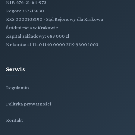
NIP: 676-21-64-973
Regon: 357215830
KRS 0000108190 - Sąd Rejonowy dla Krakowa
Śródmieścia w Krakowie
Kapitał zakładowy: 683 000 zł
Nr konta: 41 1140 1140 0000 2119 9600 1003
Serwis
Regulamin
Polityka prywatności
Kontakt