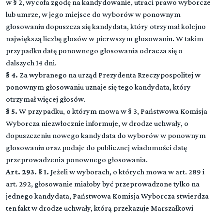
w § 2, wycofa zgodę na kandydowanie, utraci prawo wyborcze
lub umrze, w jego miejsce do wyborów w ponownym
głosowaniu dopuszcza się kandydata, który otrzymał kolejno
największą liczbę głosów w pierwszym głosowaniu. W takim
przypadku datę ponownego głosowania odracza się o
dalszych 14 dni.
§ 4.
Za wybranego na urząd Prezydenta Rzeczypospolitej w
ponownym głosowaniu uznaje się tego kandydata, który
otrzymał więcej głosów.
§ 5.
W przypadku, o którym mowa w § 3, Państwowa Komisja
Wyborcza niezwłocznie informuje, w drodze uchwały, o
dopuszczeniu nowego kandydata do wyborów w ponownym
głosowaniu oraz podaje do publicznej wiadomości datę
przeprowadzenia ponownego głosowania.
Art. 293. § 1.
Jeżeli w wyborach, o których mowa w art. 289 i
art. 292, głosowanie miałoby być przeprowadzone tylko na
jednego kandydata, Państwowa Komisja Wyborcza stwierdza
ten fakt w drodze uchwały, którą przekazuje Marszałkowi