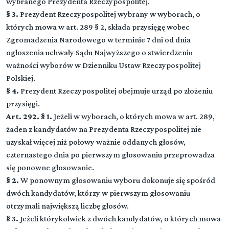
wybranego Prezydenta Rzeczypospolitej.
§ 3.
Prezydent Rzeczypospolitej wybrany w wyborach, o
których mowa w art. 289 § 2, składa przysięgę wobec
Zgromadzenia Narodowego w terminie 7 dni od dnia
ogłoszenia uchwały Sądu Najwyższego o stwierdzeniu
ważności wyborów w Dzienniku Ustaw Rzeczypospolitej
Polskiej.
§ 4.
Prezydent Rzeczypospolitej obejmuje urząd po złożeniu
przysięgi.
Art. 292. § 1.
Jeżeli w wyborach, o których mowa w art. 289,
żaden z kandydatów na Prezydenta Rzeczypospolitej nie
uzyskał więcej niż połowy ważnie oddanych głosów,
czternastego dnia po pierwszym głosowaniu przeprowadza
się ponowne głosowanie.
§ 2.
W ponownym głosowaniu wyboru dokonuje się spośród
dwóch kandydatów, którzy w pierwszym głosowaniu
otrzymali największą liczbę głosów.
§ 3.
Jeżeli którykolwiek z dwóch kandydatów, o których mowa