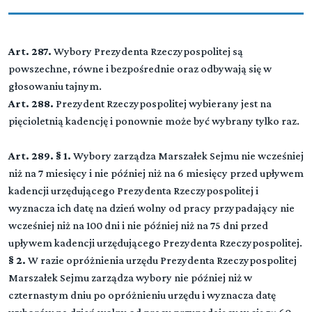
Art. 287.
Wybory Prezydenta Rzeczypospolitej są
powszechne, równe i bezpośrednie oraz odbywają się w
głosowaniu tajnym.
Art. 288.
Prezydent Rzeczypospolitej wybierany jest na
pięcioletnią kadencję i ponownie może być wybrany tylko raz.
Art. 289. § 1.
Wybory zarządza Marszałek Sejmu nie wcześniej
niż na 7 miesięcy i nie później niż na 6 miesięcy przed upływem
kadencji urzędującego Prezydenta Rzeczypospolitej i
wyznacza ich datę na dzień wolny od pracy przypadający nie
wcześniej niż na 100 dni i nie później niż na 75 dni przed
upływem kadencji urzędującego Prezydenta Rzeczypospolitej.
§ 2.
W razie opróżnienia urzędu Prezydenta Rzeczypospolitej
Marszałek Sejmu zarządza wybory nie później niż w
czternastym dniu po opróżnieniu urzędu i wyznacza datę