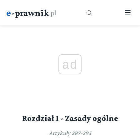
e
-prawnik
.pl
☰
ad
Rozdział 1 - Zasady ogólne
Artykuły 287-295