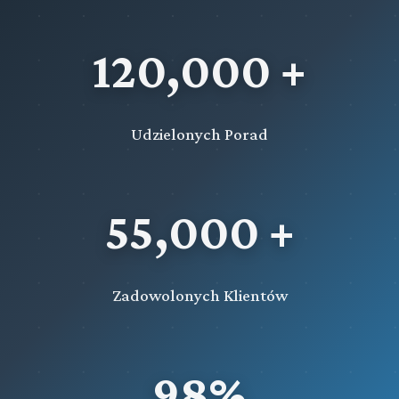
Przeczytaj zawartość działu
120,000 +
Udzielonych Porad
55,000 +
Zadowolonych Klientów
98%