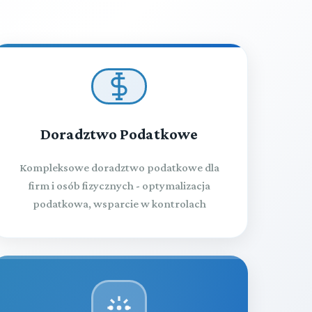
Przeczytaj zawartość działu
Doradztwo Podatkowe
Kompleksowe doradztwo podatkowe dla
firm i osób fizycznych - optymalizacja
podatkowa, wsparcie w kontrolach