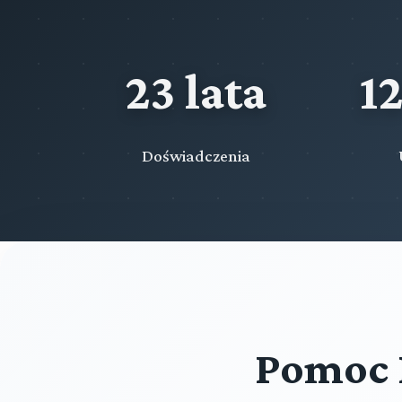
23 lata
1
Doświadczenia
Pomoc 