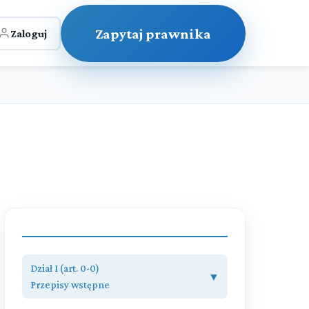
Zapytaj prawnika
Zaloguj
Dział I (art. 0-0)
▼
Przepisy wstępne