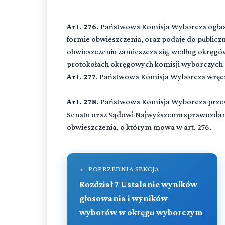
Art. 276.
Państwowa Komisja Wyborcza ogłasza
formie obwieszczenia, oraz podaje do public
obwieszczeniu zamieszcza się, według okręg
protokołach okręgowych komisji wyborczych 
Art. 277.
Państwowa Komisja Wyborcza wręcz
Art. 278.
Państwowa Komisja Wyborcza przesy
Senatu oraz Sądowi Najwyższemu sprawozdanie
obwieszczenia, o którym mowa w art. 276.
← POPRZEDNIA SEKCJA
Rozdział 7 Ustalanie wyników
głosowania i wyników
wyborów w okręgu wyborczym