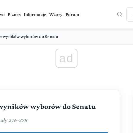
wo
Biznes
Informacje
Wzory
Forum
ie wyników wyborów do Senatu
ad
e wyników wyborów do Senatu
uły 276-278