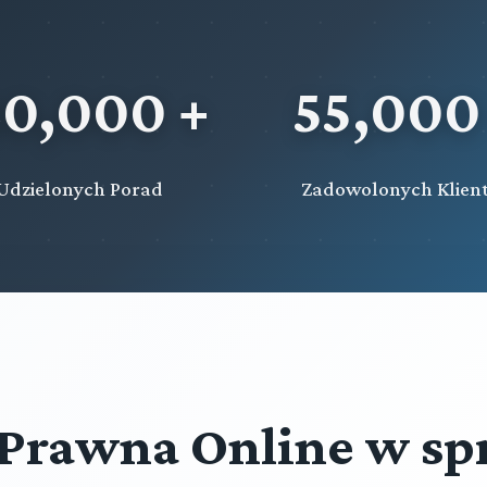
20,000 +
55,000
Udzielonych Porad
Zadowolonych Klien
Prawna Online w sp