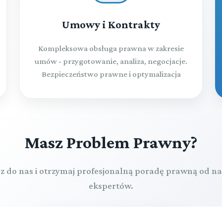
Umowy i Kontrakty
Kompleksowa obsługa prawna w zakresie
umów - przygotowanie, analiza, negocjacje.
Bezpieczeństwo prawne i optymalizacja
Masz Problem Prawny?
z do nas i otrzymaj profesjonalną poradę prawną od n
ekspertów.