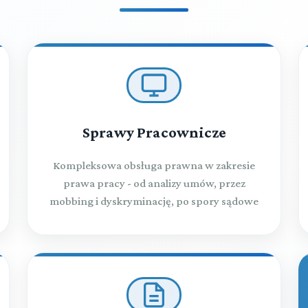
Sprawy Pracownicze
Kompleksowa obsługa prawna w zakresie
prawa pracy - od analizy umów, przez
mobbing i dyskryminację, po spory sądowe