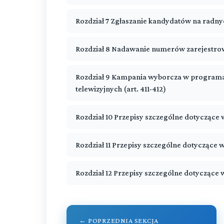
Rozdział 7 Zgłaszanie kandydatów na radnyc
Rozdział 8 Nadawanie numerów zarejestro
Rozdział 9 Kampania wyborcza w programa
telewizyjnych (art. 411-412)
Rozdział 10 Przepisy szczególne dotyczące
Rozdział 11 Przepisy szczególne dotyczące
Rozdział 12 Przepisy szczególne dotycząc
← POPRZEDNIA SEKCJA