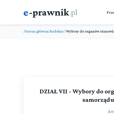
e
-prawnik
.pl
Pra
Strona główna
Kodeksy
Wybory do organów stanowią
/
/
/
/
DZIAŁ VII - Wybory do or
samorządu 
Art