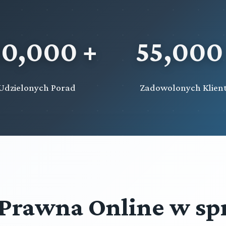
20,000 +
55,000
Udzielonych Porad
Zadowolonych Klien
Prawna Online w sp