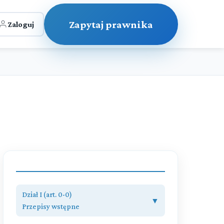
Zapytaj prawnika
Zaloguj
Dział I (art. 0-0)
▼
Przepisy wstępne