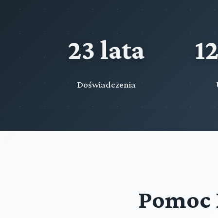
23 lata
1
Doświadczenia
Pomoc 