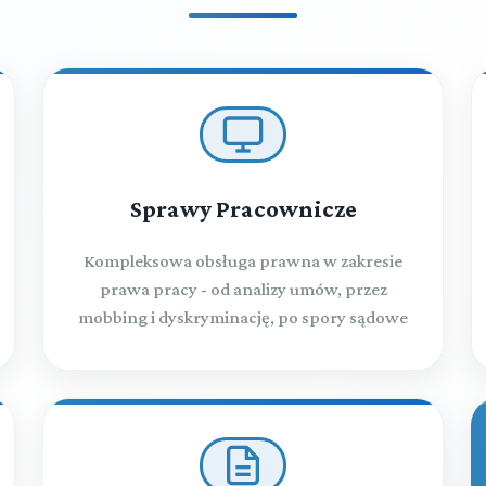
Sprawy Pracownicze
Kompleksowa obsługa prawna w zakresie
prawa pracy - od analizy umów, przez
mobbing i dyskryminację, po spory sądowe