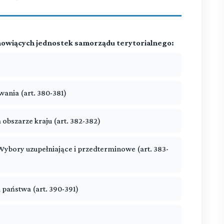
nowiących jednostek samorządu terytorialnego:
ania (art. 380-381)
obszarze kraju (art. 382-382)
ybory uzupełniające i przedterminowe (art. 383-
 państwa (art. 390-391)
)