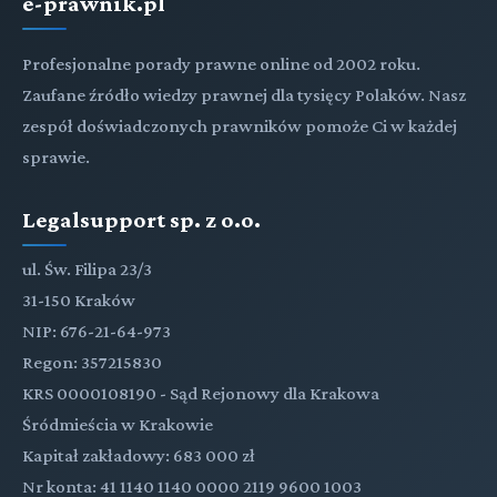
e-prawnik.pl
Profesjonalne porady prawne online od 2002 roku.
Zaufane źródło wiedzy prawnej dla tysięcy Polaków. Nasz
zespół doświadczonych prawników pomoże Ci w każdej
sprawie.
Legalsupport sp. z o.o.
ul. Św. Filipa 23/3
31-150 Kraków
NIP: 676-21-64-973
Regon: 357215830
KRS 0000108190 - Sąd Rejonowy dla Krakowa
Śródmieścia w Krakowie
Kapitał zakładowy: 683 000 zł
Nr konta: 41 1140 1140 0000 2119 9600 1003