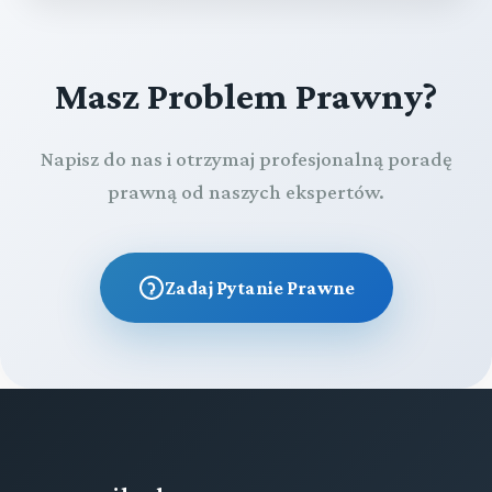
Masz Problem Prawny?
Napisz do nas i otrzymaj profesjonalną poradę
prawną od naszych ekspertów.
Zadaj Pytanie Prawne