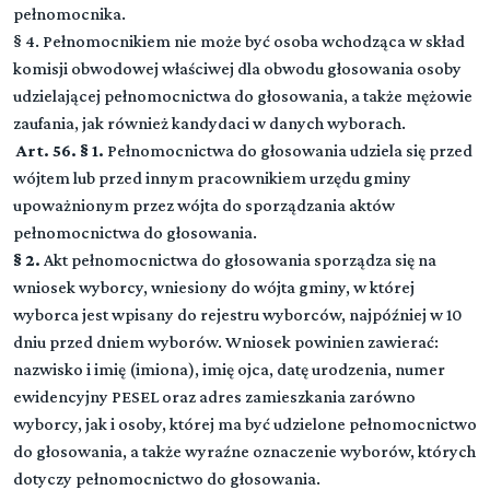
pełnomocnika.
§ 4. Pełnomocnikiem nie może być osoba wchodząca w skład
komisji obwodowej właściwej dla obwodu głosowania osoby
udzielającej pełnomocnictwa do głosowania, a także mężowie
zaufania, jak również kandydaci w danych wyborach.
Art. 56. § 1.
Pełnomocnictwa do głosowania udziela się przed
wójtem lub przed innym pracownikiem urzędu gminy
upoważnionym przez wójta do sporządzania aktów
pełnomocnictwa do głosowania.
§ 2.
Akt pełnomocnictwa do głosowania sporządza się na
wniosek wyborcy, wniesiony do wójta gminy, w której
wyborca jest wpisany do rejestru wyborców, najpóźniej w 10
dniu przed dniem wyborów. Wniosek powinien zawierać:
nazwisko i imię (imiona), imię ojca, datę urodzenia, numer
ewidencyjny PESEL oraz adres zamieszkania zarówno
wyborcy, jak i osoby, której ma być udzielone pełnomocnictwo
do głosowania, a także wyraźne oznaczenie wyborów, których
dotyczy pełnomocnictwo do głosowania.