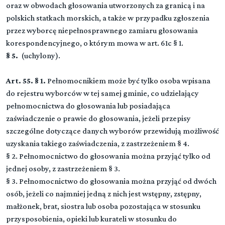
oraz w obwodach głosowania utworzonych za granicą i na
polskich statkach morskich, a także w przypadku zgłoszenia
przez wyborcę niepełnosprawnego zamiaru głosowania
korespondencyjnego, o którym mowa w art. 61c § 1.
§ 5.
(uchylony).
Art. 55. § 1.
Pełnomocnikiem może być tylko osoba wpisana
do rejestru wyborców w tej samej gminie, co udzielający
pełnomocnictwa do głosowania lub posiadająca
zaświadczenie o prawie do głosowania, jeżeli przepisy
szczególne dotyczące danych wyborów przewidują możliwość
uzyskania takiego zaświadczenia, z zastrzeżeniem § 4.
§ 2. Pełnomocnictwo do głosowania można przyjąć tylko od
jednej osoby, z zastrzeżeniem § 3.
§ 3. Pełnomocnictwo do głosowania można przyjąć od dwóch
osób, jeżeli co najmniej jedną z nich jest wstępny, zstępny,
małżonek, brat, siostra lub osoba pozostająca w stosunku
przysposobienia, opieki lub kurateli w stosunku do