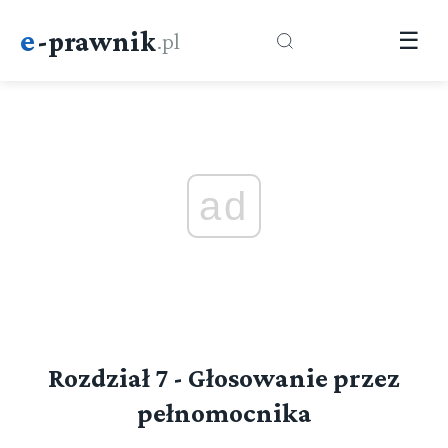
e
-prawnik
.pl
☰
ad
Rozdział 7 - Głosowanie przez
pełnomocnika