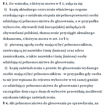
§ 3.
Do wniosku, o którym mowa w § 2, załącza się:
1) kopię aktualnego orzeczenia właściwego organu
orzekającego o ustaleniu stopnia niepełnosprawności osoby
udzielającej pełnomocnictwa do głosowania, a w przypadku
wyborców, obywateli Unii Europejskiej niebędących
obywatelami polskimi, tłumaczenie przysięgłe aktualnego
dokumentu, o którym mowa w art. 54 § 5;
2) pisemną zgodę osoby mającej być pełnomocnikiem,
zawierającą jej nazwisko i imię (imiona) oraz adres
zamieszkania, a także nazwisko i imię (imiona) osoby
udzielającej pełnomocnictwa do głosowania;
3) kopię zaświadczenia o prawie do głosowania wydanego
osobie mającej być pełnomocnikiem - w przypadku gdy osoba
ta nie jest wpisana do rejestru wyborców w tej samej gminie
co udzielający pełnomocnictwa do głosowania i przepisy
szczególne dotyczące danych wyborów przewidują możliwość
uzyskania takiego zaświadczenia.
§ 4.
Akt pełnomocnictwa do głosowania po sprawdzeniu, na