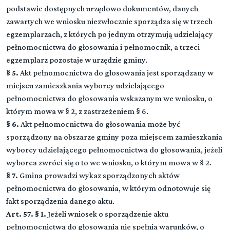
podstawie dostępnych urzędowo dokumentów, danych
zawartych we wniosku niezwłocznie sporządza się w trzech
egzemplarzach, z których po jednym otrzymują udzielający
pełnomocnictwa do głosowania i pełnomocnik, a trzeci
egzemplarz pozostaje w urzędzie gminy.
§ 5.
Akt pełnomocnictwa do głosowania jest sporządzany w
miejscu zamieszkania wyborcy udzielającego
pełnomocnictwa do głosowania wskazanym we wniosku, o
którym mowa w § 2, z zastrzeżeniem § 6.
§ 6.
Akt pełnomocnictwa do głosowania może być
sporządzony na obszarze gminy poza miejscem zamieszkania
wyborcy udzielającego pełnomocnictwa do głosowania, jeżeli
wyborca zwróci się o to we wniosku, o którym mowa w § 2.
§ 7.
Gmina prowadzi wykaz sporządzonych aktów
pełnomocnictwa do głosowania, w którym odnotowuje się
fakt sporządzenia danego aktu.
Art. 57. § 1.
Jeżeli wniosek o sporządzenie aktu
pełnomocnictwa do głosowania nie spełnia warunków, o