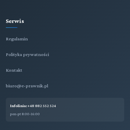
Serwis
Regulamin
Polityka prywatności
Kontakt
biuro@e-prawnik.pl
Infolinia:
+48 882 552 524
pon-pt 8:00-16:00