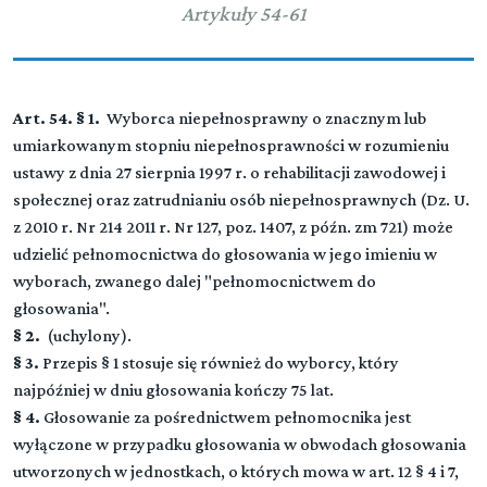
Artykuły 54-61
Art. 54. § 1.
Wyborca niepełnosprawny o znacznym lub
umiarkowanym stopniu niepełnosprawności w rozumieniu
ustawy z dnia 27 sierpnia 1997 r. o rehabilitacji zawodowej i
społecznej oraz zatrudnianiu osób niepełnosprawnych (Dz. U.
z 2010 r. Nr 214 2011 r. Nr 127, poz. 1407, z późn. zm 721) może
udzielić pełnomocnictwa do głosowania w jego imieniu w
wyborach, zwanego dalej "pełnomocnictwem do
głosowania".
§ 2.
(uchylony).
§ 3.
Przepis § 1 stosuje się również do wyborcy, który
najpóźniej w dniu głosowania kończy 75 lat.
§ 4.
Głosowanie za pośrednictwem pełnomocnika jest
wyłączone w przypadku głosowania w obwodach głosowania
utworzonych w jednostkach, o których mowa w art. 12 § 4 i 7,