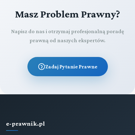
Masz Problem Prawny?
Napisz do nas i otrzymaj profesjonalną poradę
prawną od naszych ekspertów.
Zadaj Pytanie Prawne
e-prawnik.pl