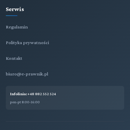
Serwis
Regulamin
Polityka prywatności
Kontakt
biuro@e-prawnik.pl
Infolinia:
+48 882 552 524
pon-pt 8:00-16:00