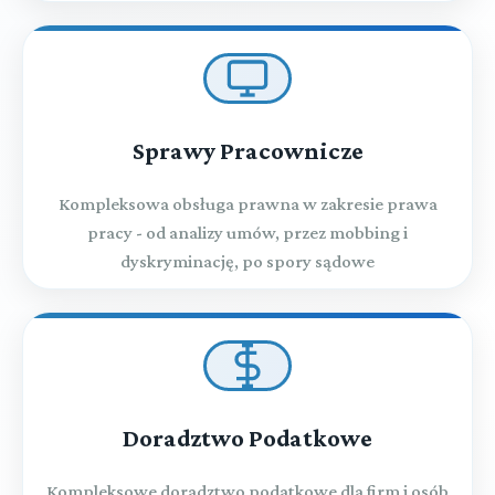
Sprawy Pracownicze
Kompleksowa obsługa prawna w zakresie prawa
pracy - od analizy umów, przez mobbing i
dyskryminację, po spory sądowe
Doradztwo Podatkowe
Kompleksowe doradztwo podatkowe dla firm i osób