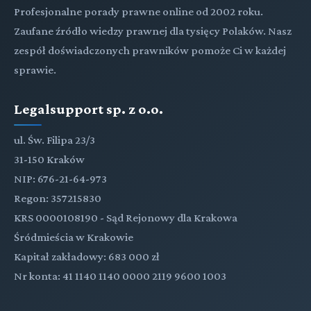
Profesjonalne porady prawne online od 2002 roku.
Zaufane źródło wiedzy prawnej dla tysięcy Polaków. Nasz
zespół doświadczonych prawników pomoże Ci w każdej
sprawie.
Legalsupport sp. z o.o.
ul. Św. Filipa 23/3
31-150 Kraków
NIP: 676-21-64-973
Regon: 357215830
KRS 0000108190 - Sąd Rejonowy dla Krakowa
Śródmieścia w Krakowie
Kapitał zakładowy: 683 000 zł
Nr konta: 41 1140 1140 0000 2119 9600 1003