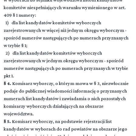
komitetów niespełniających warunku wymienionego w art.
409 § 1 numery:
1) dla list kandydatów komitetów wyborczych
zarejestrowanych w więcej niż jednym okręgu wyborczym -
spośród numerów następujących po numerach przyznanych
w trybie § 1;
2) dla list kandydatów komitetów wyborczych
zarejestrowanych w jednym okręgu wyborczym - spośród
numerów następujących po numerach przyznanych w trybie
pkt 1.
§ 4.
Komisarz wyborczy, o którym mowa w § 3, niezwłocznie
podaje do publicznej wiadomości informację o przyznanych
numerach list kandydatów i zawiadamia o nich pozostałych
komisarzy wyborczych działających na obszarze
województwa.
§ 5.
Komisarz wyborczy, na podstawie rejestracji list
kandydatów w wyborach do rad powiatów na obszarze jego