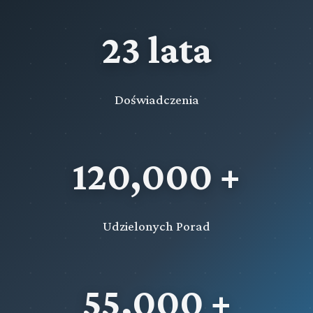
23 lata
Doświadczenia
120,000 +
Udzielonych Porad
55,000 +