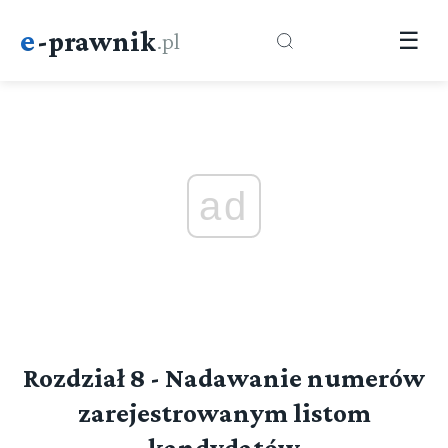
e
-prawnik
.pl
☰
ad
Rozdział 8 - Nadawanie numerów
zarejestrowanym listom