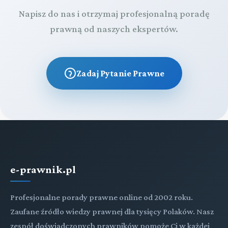
Napisz do nas i otrzymaj profesjonalną poradę
prawną od naszych ekspertów.
Zadaj Pytanie Prawne
e-prawnik.pl
Profesjonalne porady prawne online od 2002 roku.
Zaufane źródło wiedzy prawnej dla tysięcy Polaków. Nasz
zespół doświadczonych prawników pomoże Ci w każdej