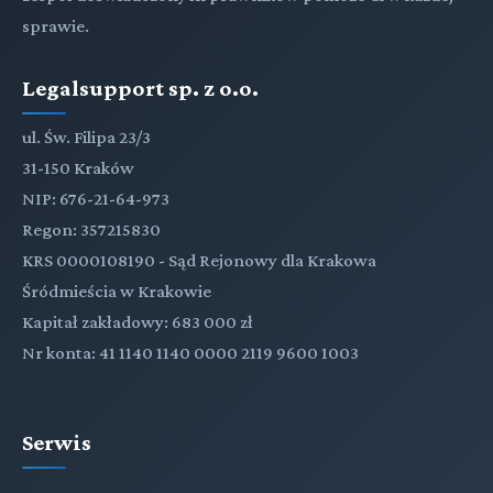
sprawie.
Legalsupport sp. z o.o.
ul. Św. Filipa 23/3
31-150 Kraków
NIP: 676-21-64-973
Regon: 357215830
KRS 0000108190 - Sąd Rejonowy dla Krakowa
Śródmieścia w Krakowie
Kapitał zakładowy: 683 000 zł
Nr konta: 41 1140 1140 0000 2119 9600 1003
Serwis