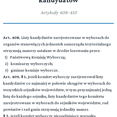
kandydatów
Artykuły 408-410
Art. 408.
Listy kandydatów zarejestrowane w wyborach do
organów stanowiących jednostek samorządu terytorialnego
otrzymują numery ustalane w drodze losowania przez:
1) Państwową Komisję Wyborczą;
2) komisarzy wyborczych;
3) gminne komisje wyborcze.
Art. 409. § 1.
Jeżeli komitet wyborczy zarejestrował listy
kandydatów co najmniej w połowie okręgów w wyborach do
wszystkich sejmików województw, w tym przynajmniej jedną
listę do każdego sejmiku, listy kandydatów tego komitetu
zarejestrowane w wyborach do sejmików województw, rad
powiatów i rad gmin otrzymują jednolity numer.
§ 2.
Jeżeli komitet wyborczy niespełniający warunku