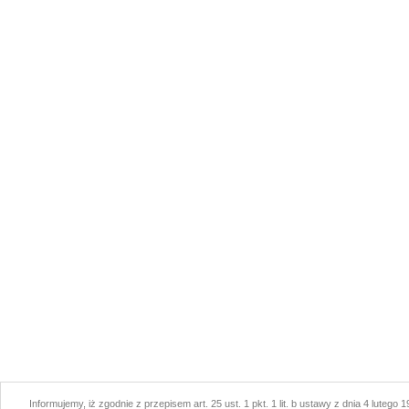
Informujemy, iż zgodnie z przepisem art. 25 ust. 1 pkt. 1 lit. b ustawy z dnia 4 lutego