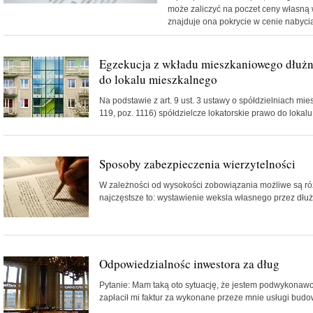
może zaliczyć na poczet ceny własną wi
znajduje ona pokrycie w cenie nabycia.
Egzekucja z wkładu mieszkaniowego dłużn
do lokalu mieszkalnego
Na podstawie z art. 9 ust. 3 ustawy o spółdzielniach mi
119, poz. 1116) spółdzielcze lokatorskie prawo do lokalu 
Sposoby zabezpieczenia wierzytelności
W zależności od wysokości zobowiązania możliwe są ró
najczęstsze to: wystawienie weksla własnego przez dłużn
Odpowiedzialnośc inwestora za dług
Pytanie: Mam taką oto sytuację, że jestem podwykona
zapłacił mi faktur za wykonane przeze mnie usługi budowl