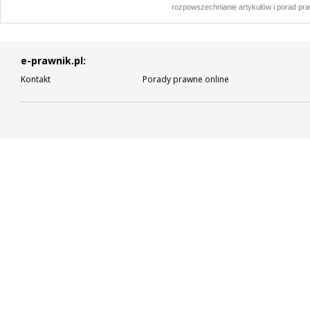
rozpowszechnianie artykułów i porad pra
e-prawnik.pl:
Kontakt
Porady prawne online