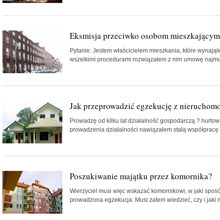
Eksmisja przeciwko osobom mieszkającym
Pytanie: Jestem właścicielem mieszkania, które wynająłe
wszelkimi procedurami rozwiązałem z nim umowę najmu. W
Jak przeprowadzić egzekucję z nieruchomo
Prowadzę od kilku lat działalność gospodarczą ? hurt
prowadzenia działalności nawiązałem stałą współpracę 
Poszukiwanie majątku przez komornika?
Wierzyciel musi więc wskazać komornikowi, w jaki sposób
prowadzona egzekucja. Musi zatem wiedzieć, czy i jaki ma