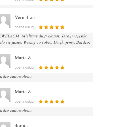
Vermilion
ocena usługi:
EWELACJA. Mielismy duzy kłopot. Teraz wszystko
ało sie jasne. Wiemy co robić. Dziękujemy. Bardzo!
Marta Z
ocena usługi:
ardzo zadowolona
Marta Z
ocena usługi:
ardzo zadowolona
dorota