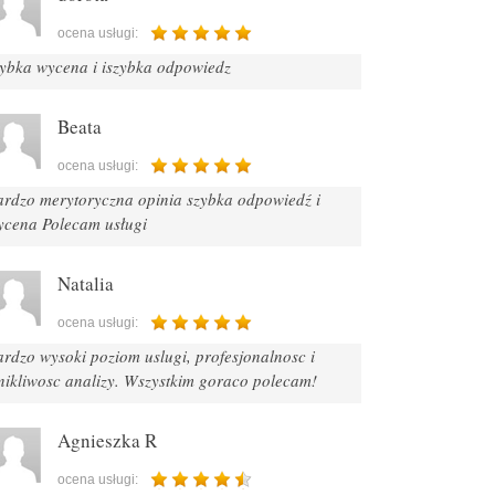
ocena usługi:
zybka wycena i iszybka odpowiedz
Beata
ocena usługi:
ardzo merytoryczna opinia szybka odpowiedź i
ycena Polecam usługi
Natalia
ocena usługi:
rdzo wysoki poziom uslugi, profesjonalnosc i
nikliwosc analizy. Wszystkim goraco polecam!
Agnieszka R
ocena usługi: