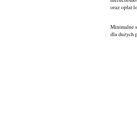
oraz opłat l
Minimalne s
dla dużych 