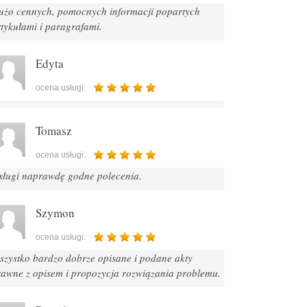
użo cennych, pomocnych informacji popartych
tykułami i paragrafami.
Edyta
ocena usługi:
Tomasz
ocena usługi:
sługi naprawdę godne polecenia.
Szymon
ocena usługi:
szystko bardzo dobrze opisane i podane akty
rawne z opisem i propozycja rozwiązania problemu.