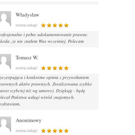
Władysław
ocena usługi:
rofesjonalne i pełne udokumentowanie prawne.
zkoda ,że nie znałem Was wcześniej. Polecam
Tomasz W.
ocena usługi:
yczerpująca i konkretne opinia z przywołaniem
tosownych aktów prawnych. Zrealizowana szybko
awet szybciej niż wg umowy). Dziękuję - będę
olecał Państwa usługi wśród znajomych.
ozdrawiam,
Anonimowy
ocena usługi: