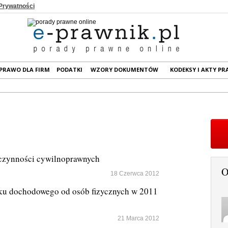
 Prywatności
PRAWO DLA FIRM
PODATKI
WZORY DOKUMENTÓW
KODEKSY I AKTY P
czynności cywilnoprawnych
O
18 Czerwca 2012
ku dochodowego od osób fizycznych w 2011
21 Marca 2012