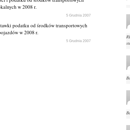
okalnych w 2008 r.
5 Grudnia 2007
tawki podatku od środków transportowych
pojazdów w 2008 r.
R
5 Grudnia 2007
st
B
B