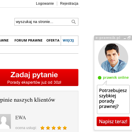
Logowanie
Rejestracja
RAWNE
FORUM PRAWNE
OFERTA
WIĘCEJ
pinie naszych klientów
EWA
ocena usługi: