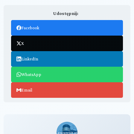
Udostępnij:
Facebook
X
LinkedIn
WhatsApp
Email