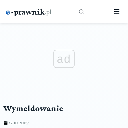
e
-prawnik
.pl
☰
ad
Wymeldowanie
22.10.2009