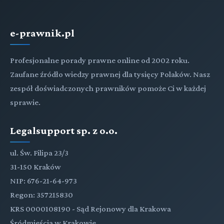
e-prawnik.pl
Profesjonalne porady prawne online od 2002 roku.
Zaufane źródło wiedzy prawnej dla tysięcy Polaków. Nasz
zespół doświadczonych prawników pomoże Ci w każdej
sprawie.
Legalsupport sp. z o.o.
ul. Św. Filipa 23/3
31-150 Kraków
NIP: 676-21-64-973
Regon: 357215830
KRS 0000108190 - Sąd Rejonowy dla Krakowa
Śródmieścia w Krakowie