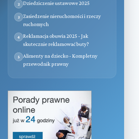
Dziedziczenie ustawowe 2025
2
Zasiedzenie nieruchomości i rzeczy
3
ruchomych
Reklamacja obuwia 2025 - Jak
4
skutecznie reklamować buty?
Alimenty na dziecko - Kompletny
5
przewodnik prawny