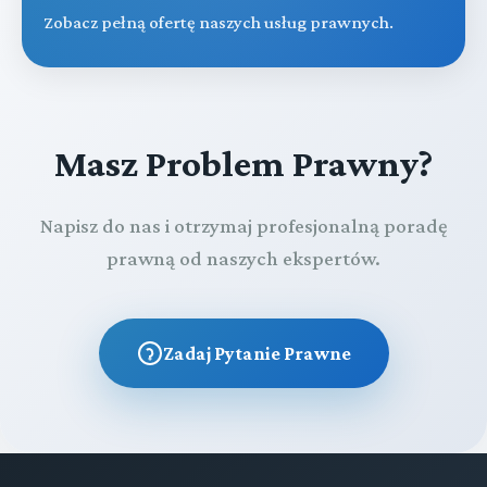
Zobacz pełną ofertę naszych usług prawnych.
Masz Problem Prawny?
Napisz do nas i otrzymaj profesjonalną poradę
prawną od naszych ekspertów.
Zadaj Pytanie Prawne