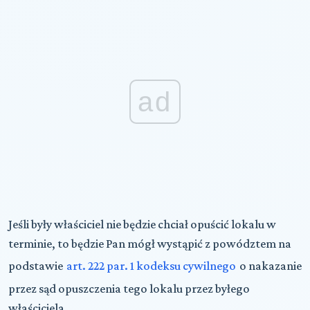
ad
Jeśli były właściciel nie będzie chciał opuścić lokalu w
terminie, to będzie Pan mógł wystąpić z powództem na
podstawie
art. 222 par. 1 kodeksu cywilnego
o nakazanie
przez sąd opuszczenia tego lokalu przez byłego
właściciela.