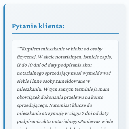
Pytanie klienta:
""Kupiłem mieszkanie w bloku od osoby
fizycznej. W akcie notarialnym, istnieje zapis,
iż do 10 dni od daty podpisania aktu
notarialnego sprzedający musi wymeldować
siebie i inne osoby zameldowane w
mieszkaniu. W tym samym terminie ja mam
obowiązek dokonania przelewu na konto
sprzedającego. Natomiast klucze do
mieszkania otrzymuję w ciągu 7 dni od daty
podpisania aktu notarialnego.Ponieważ wiele