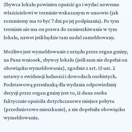
Zbywca lokalu powinien opuścić go i wydać nowemu
właścicielowi w terminie wskazanym w umowie (jak
rozumiemy ma to być 7 dni po jej podpisaniu). Po tym
terminie nie ma on prawa do zamieszkiwania w tym
lokalu, nawet jeśli będzie tam nadal zameldowany.
Możliwe jest wymeldowanie z urzędu przez organ gminy,
na Pana wniosek, zbywcy lokalu (jeśli sam nie dopełni on
obowiązku wymeldowania), zgodnie z art. 15 ust. 2
ustawy o ewidencji ludności i dowodach osobistych.
Podstawową przesłanką dla wydania odpowiedniej
decyzji przez organ gminy jest to, iż dana osoba
faktycznie opuściła dotychczasowe miejsce pobytu
(przedmiotowe mieszkanie), a nie dopełniła obowiązku
wymeldowania.