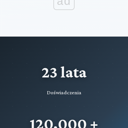
ad
23 lata
Doświadczenia
120,000 +