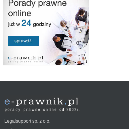
Legalsupport sp. z o.o.