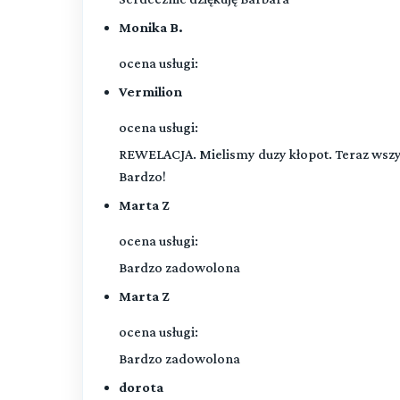
Monika B.
ocena usługi:
Vermilion
ocena usługi:
REWELACJA. Mielismy duzy kłopot. Teraz wszys
Bardzo!
Marta Z
ocena usługi:
Bardzo zadowolona
Marta Z
ocena usługi:
Bardzo zadowolona
dorota