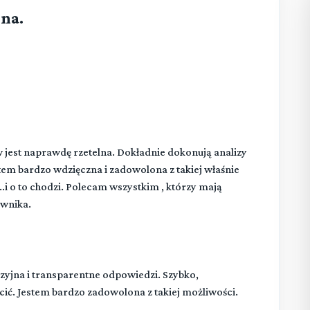
ona.
est naprawdę rzetelna. Dokładnie dokonują analizy
stem bardzo wdzięczna i zadowolona z takiej właśnie
..i o to chodzi. Polecam wszystkim , którzy mają
wnika.
yjna i transparentne odpowiedzi. Szybko,
cić. Jestem bardzo zadowolona z takiej możliwości.