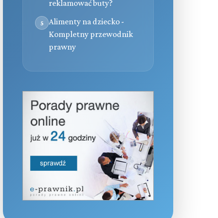
reklamować buty?
Alimenty na dziecko -
5
Kompletny przewodnik
prawny