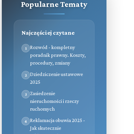
Popularne Tematy
Najczęściej czytane
Rozwód - kompletny
1
poradnik prawny. Koszty,
procedury, zmiany
Dziedziczenie ustawowe
2
2025
Zasiedzenie
3
nieruchomości i rzeczy
ruchomych
Reklamacja obuwia 2025 -
4
Jak skutecznie