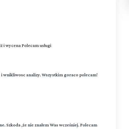
ź i wycena Polecam usługi
 i wnikliwosc analizy. Wszystkim goraco polecam!
e. Szkoda ,że nie znałem Was wcześniej. Polecam