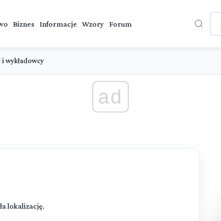
wo
Biznes
Informacje
Wzory
Forum
y i wykładowcy
ad
a lokalizację.