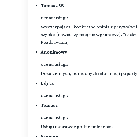
Tomasz W.
ocena usługi:
Wyczerpująca i konkretne opinia z przywoła
szybko (nawet szybciej niż wg umowy). Dzięku
Pozdrawiam,
Anonimowy
ocena usługi:
Dużo cennych, pomocnych informacji popartyc
Edyta
ocena usługi:
Tomasz
ocena usługi:
Usługi naprawdę godne polecenia.
Szymon