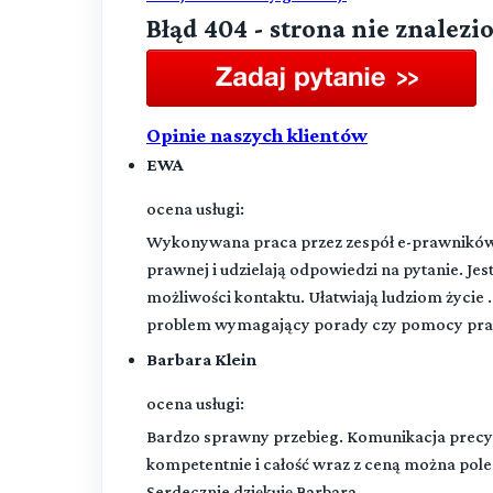
Błąd 404 - strona nie znalezi
Opinie naszych klientów
EWA
ocena usługi:
Wykonywana praca przez zespół e-prawników j
prawnej i udzielają odpowiedzi na pytanie. Je
możliwości kontaktu. Ułatwiają ludziom życie .
problem wymagający porady czy pomocy pra
Barbara Klein
ocena usługi:
Bardzo sprawny przebieg. Komunikacja precyz
kompetentnie i całość wraz z ceną można pole
Serdecznie dziękuję Barbara