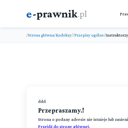
e
-prawnik
.pl
Pra
Strona główna
Kodeksy
Przepisy ogólne
Instruktorz
/
/
/
/
/
ddd
Przepraszamy.!
Strona o podany adresie nie istnieje lub zmienił
Przejdź do strony głównej.