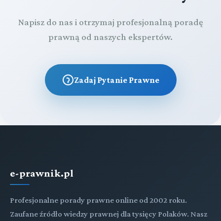
Napisz do nas i otrzymaj profesjonalną poradę
prawną od naszych ekspertów.
Zadaj Pytanie Prawne
e-prawnik.pl
Profesjonalne porady prawne online od 2002 roku.
Zaufane źródło wiedzy prawnej dla tysięcy Polaków. Nasz