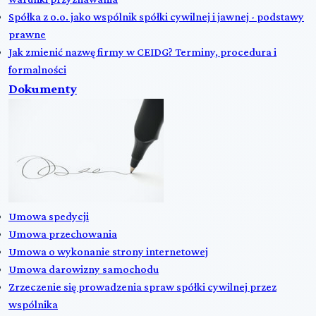
Spółka z o.o. jako wspólnik spółki cywilnej i jawnej - podstawy
prawne
Jak zmienić nazwę firmy w CEIDG? Terminy, procedura i
formalności
Dokumenty
Umowa spedycji
Umowa przechowania
Umowa o wykonanie strony internetowej
Umowa darowizny samochodu
Zrzeczenie się prowadzenia spraw spółki cywilnej przez
wspólnika