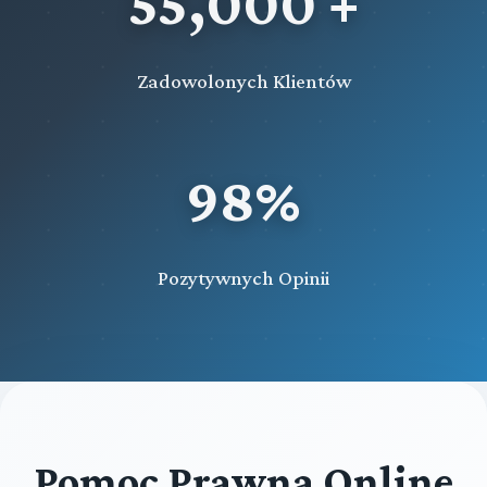
55,000 +
Zadowolonych Klientów
98%
Pozytywnych Opinii
Pomoc Prawna Online