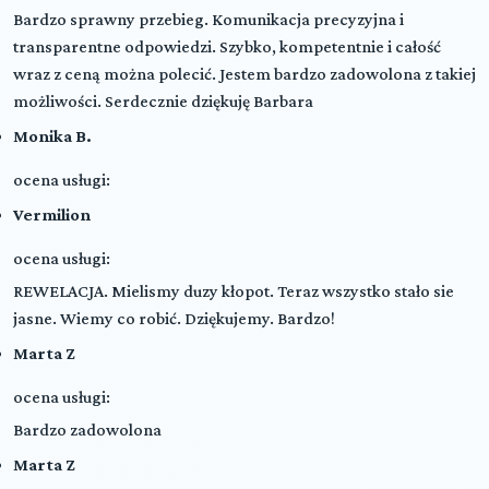
Bardzo sprawny przebieg. Komunikacja precyzyjna i
transparentne odpowiedzi. Szybko, kompetentnie i całość
wraz z ceną można polecić. Jestem bardzo zadowolona z takiej
możliwości. Serdecznie dziękuję Barbara
Monika B.
ocena usługi:
Vermilion
ocena usługi:
REWELACJA. Mielismy duzy kłopot. Teraz wszystko stało sie
jasne. Wiemy co robić. Dziękujemy. Bardzo!
Marta Z
ocena usługi:
Bardzo zadowolona
Marta Z