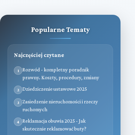
Popularne Tematy
Najczęściej czytane
Rozwód - kompletny poradnik
1
prawny. Koszty, procedury, zmiany
Dziedziczenie ustawowe 2025
2
Zasiedzenie nieruchomości i rzeczy
3
ruchomych
Reklamacja obuwia 2025 - Jak
4
skutecznie reklamować buty?