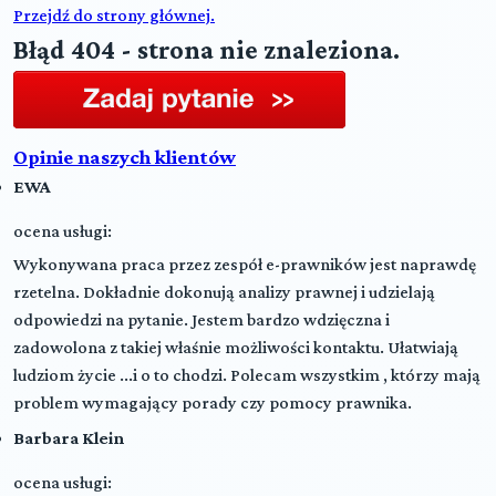
Przejdź do strony głównej.
Błąd 404 - strona nie znaleziona.
Opinie naszych klientów
EWA
ocena usługi:
Wykonywana praca przez zespół e-prawników jest naprawdę
rzetelna. Dokładnie dokonują analizy prawnej i udzielają
odpowiedzi na pytanie. Jestem bardzo wdzięczna i
zadowolona z takiej właśnie możliwości kontaktu. Ułatwiają
ludziom życie ...i o to chodzi. Polecam wszystkim , którzy mają
problem wymagający porady czy pomocy prawnika.
Barbara Klein
ocena usługi: