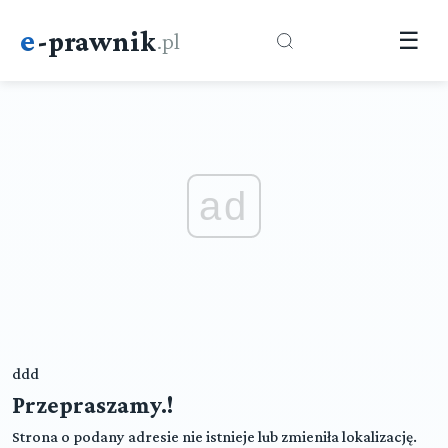
e
-prawnik
.pl
☰
ad
ddd
Przepraszamy.!
Strona o podany adresie nie istnieje lub zmieniła lokalizację.