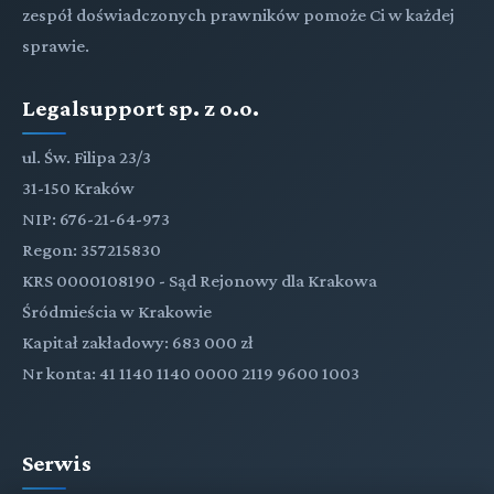
zespół doświadczonych prawników pomoże Ci w każdej
sprawie.
Legalsupport sp. z o.o.
ul. Św. Filipa 23/3
31-150 Kraków
NIP: 676-21-64-973
Regon: 357215830
KRS 0000108190 - Sąd Rejonowy dla Krakowa
Śródmieścia w Krakowie
Kapitał zakładowy: 683 000 zł
Nr konta: 41 1140 1140 0000 2119 9600 1003
Serwis