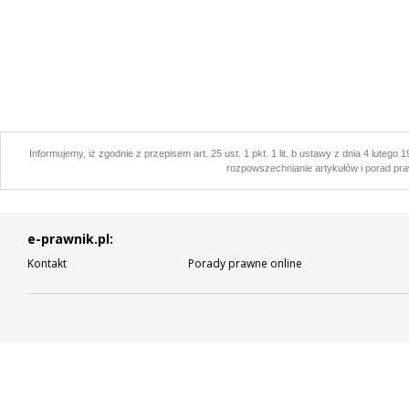
Informujemy, iż zgodnie z przepisem art. 25 ust. 1 pkt. 1 lit. b ustawy z dnia 4 lutego
rozpowszechnianie artykułów i porad pra
e-prawnik.pl:
Kontakt
Porady prawne online